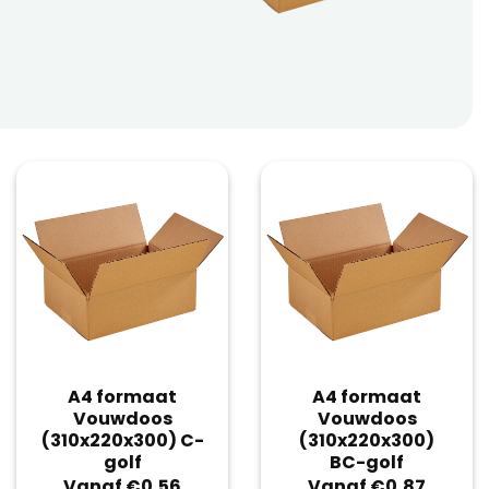
A4 formaat
A4 formaat
Vouwdoos
Vouwdoos
(310x220x300) C-
(310x220x300)
golf
BC-golf
Vanaf €0,56
Vanaf €0,87