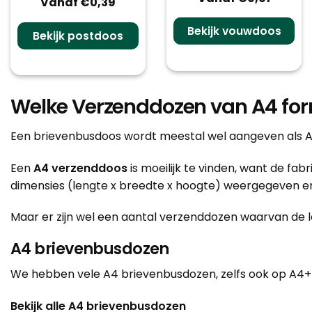
Vanaf €0,39
Bekijk vouwdoos
Bekijk postdoos
Welke Verzenddozen van A4 fo
Een brievenbusdoos wordt meestal wel aangeven als A4
Een
A4 verzenddoos
is moeilijk te vinden, want de 
dimensies (lengte x breedte x hoogte) weergegeven e
Maar er zijn wel een aantal verzenddozen waarvan de l
A4 brievenbusdozen
We hebben vele A4 brievenbusdozen, zelfs ook op A4+ fo
Bekijk alle A4 brievenbusdozen