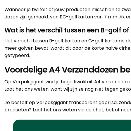
Wanneer je twijfelt of jouw producten misschien te zw
dozen zijn gemaakt van BC-golfkarton van 7 mm dik en
Wat is het verschil tussen een B-golf 
Het verschil tussen B-golf karton en G-golf karton is 
meer golven bevat, wordt dit door de korte halve cirk
getypeerd.
Voordelige A4 Verzenddozen bes
Op Verpakgigant vind je hoge kwaliteit A4 verzenddoz
Laat het ons weten, want wij zijn ze nog niet tegen gek
Je bestelt op Verpakgigant transparant geprijsd, zond
producten? Laat het ons weten via de chat, bel, of ne