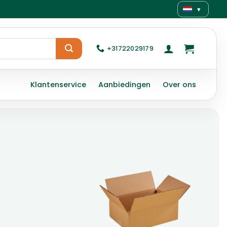
▾
+31722029179
Klantenservice
Aanbiedingen
Over ons