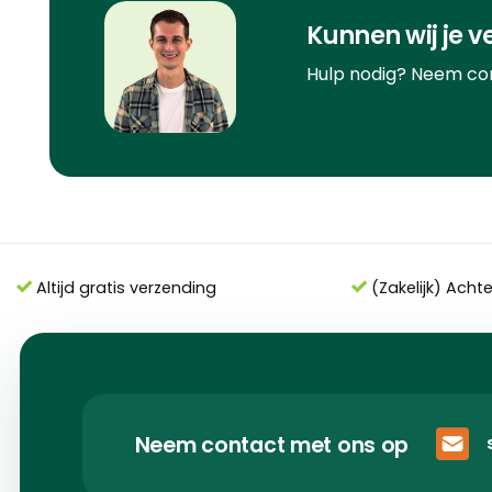
Kunnen wij je v
Hulp nodig? Neem co
Altijd gratis verzending
(Zakelijk) Acht
Neem contact met ons op