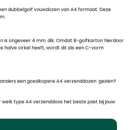
or een dubbelgolf vouwdozen van A4 formaat. Deze
am.
ton is ongeveer 4 mm. dik. Omdat B-golfkarton hierdoor
 halve cirkel heeft, wordt dit als een C-vorm
ens anders een goedkopere A4 verzenddozen gezien?
r welk type A4 verzenddoos het beste past bij jouw