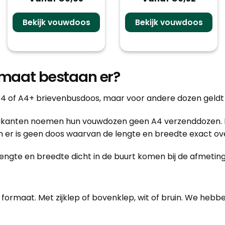
Bekijk vouwdoos
Bekijk vouwdoos
rmaat bestaan er?
 of A4+ brievenbusdoos, maar voor andere dozen geldt d
fabrikanten noemen hun vouwdozen geen A4 verzenddozen.
n er is geen doos waarvan de lengte en breedte exact 
engte en breedte dicht in de buurt komen bij de afmetin
rmaat. Met zijklep of bovenklep, wit of bruin. We hebben