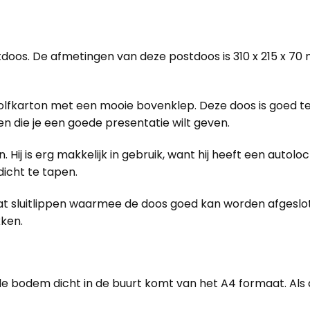
tdoos. De afmetingen van deze postdoos is 310 x 215 x 70
lfkarton met een mooie bovenklep. Deze doos is goed te g
n die je een goede presentatie wilt geven.
. Hij is erg makkelijk in gebruik, want hij heeft een aut
icht te tapen.
at sluitlippen waarmee de doos goed kan worden afgesloten
kken.
odem dicht in de buurt komt van het A4 formaat. Als de 