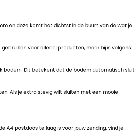
 mm en deze komt het dichtst in de buurt van de wat je
ebruiken voor allerlei producten, maar hij is volgens
olock bodem. Dit betekent dat de bodem automatisch sluit
. Als je extra stevig wilt sluiten met een mooie
A4 postdoos te laag is voor jouw zending, vind je