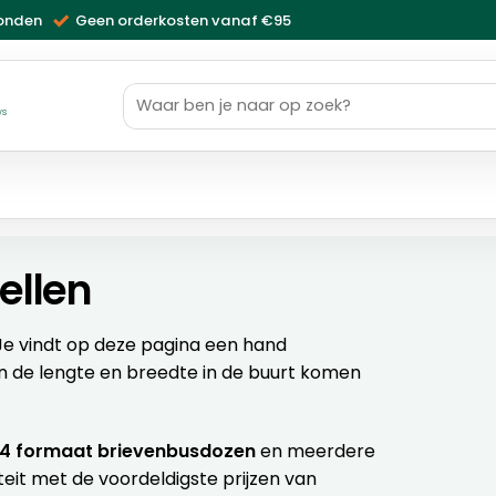
zonden
Geen orderkosten vanaf €95
Zoeken
naar:
ws
ellen
 Je vindt op deze pagina een hand
 de lengte en breedte in de buurt komen
4 formaat brievenbusdozen
en meerdere
eit met de voordeldigste prijzen van