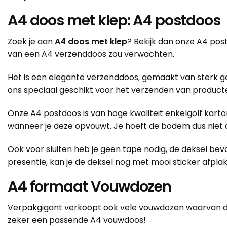
A4 doos met klep: A4 postdoos
Zoek je aan
A4 doos met klep
? Bekijk dan onze A4 pos
van een A4 verzenddoos zou verwachten.
Het is een elegante verzenddoos, gemaakt van sterk go
ons speciaal geschikt voor het verzenden van producte
Onze A4 postdoos is van hoge kwaliteit enkelgolf karton
wanneer je deze opvouwt. Je hoeft de bodem dus niet d
Ook voor sluiten heb je geen tape nodig, de deksel bev
presentie, kan je de deksel nog met mooi sticker afpla
A4 formaat Vouwdozen
Verpakgigant verkoopt ook vele vouwdozen waarvan de b
zeker een passende A4 vouwdoos!