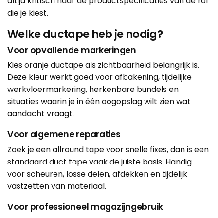
altijd kritisch naar de productspecificaties van de rol
die je kiest.
Welke ductape heb je nodig?
Voor opvallende markeringen
Kies oranje ductape als zichtbaarheid belangrijk is.
Deze kleur werkt goed voor afbakening, tijdelijke
werkvloermarkering, herkenbare bundels en
situaties waarin je in één oogopslag wilt zien wat
aandacht vraagt.
Voor algemene reparaties
Zoek je een allround tape voor snelle fixes, dan is een
standaard duct tape vaak de juiste basis. Handig
voor scheuren, losse delen, afdekken en tijdelijk
vastzetten van materiaal.
Voor professioneel magazijngebruik