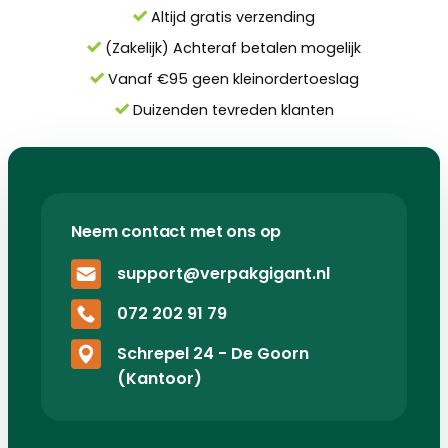
Altijd gratis verzending
(Zakelijk) Achteraf betalen mogelijk
Vanaf €95 geen kleinordertoeslag
Duizenden tevreden klanten
Neem contact met ons op
support@verpakgigant.nl
072 202 91 79
Schrepel 24 - De Goorn
(Kantoor)