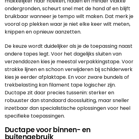
makkelijker naar hoeken, naden en minder vlakke
ondergronden, scheurt snel met de hand af en blijft
bruikbaar wanneer je tempo wilt maken. Dat merk je
vooral op plekken waar je niet elke keer wilt meten,
knippen en opnieuw aanzetten.
De keuze wordt duidelijker als je de toepassing naast
andere tapes legt. Voor het dagelijks sluiten van
verzenddozen kies je meestal
verpakkingstape
. Voor
strakke lijnen en schoon verwijderen bij schilderwerk
kies je eerder
afplaktape
. En voor zware bundels of
trekbelasting kan
filament tape
logischer zijn.
Ductape zit daar precies tussenin: sterker en
robuuster dan standaard doossluiting, maar sneller
inzetbaar dan specialistische oplossingen voor heel
specifieke toepassingen.
Ductape voor binnen- en
buitengebruik