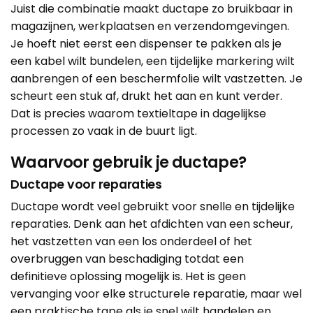
Juist die combinatie maakt ductape zo bruikbaar in
magazijnen, werkplaatsen en verzendomgevingen.
Je hoeft niet eerst een dispenser te pakken als je
een kabel wilt bundelen, een tijdelijke markering wilt
aanbrengen of een beschermfolie wilt vastzetten. Je
scheurt een stuk af, drukt het aan en kunt verder.
Dat is precies waarom textieltape in dagelijkse
processen zo vaak in de buurt ligt.
Waarvoor gebruik je ductape?
Ductape voor reparaties
Ductape wordt veel gebruikt voor snelle en tijdelijke
reparaties. Denk aan het afdichten van een scheur,
het vastzetten van een los onderdeel of het
overbruggen van beschadiging totdat een
definitieve oplossing mogelijk is. Het is geen
vervanging voor elke structurele reparatie, maar wel
een praktische tape als je snel wilt handelen en