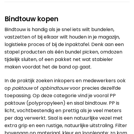
Bindtouw kopen
Bindtouw is handig als je snel iets wilt bundelen,
vastzetten of bij elkaar wilt houden in je magazijn,
logistieke proces of bij de inpaktafel. Denk aan een
stapel producten als één bundel picken, omdozen
tijdelijk sluiten, of een pakket net wat stabieler
maken voordat het de band op gaat.
In de praktijk zoeken inkopers en medewerkers ook
op
paktouw
of
opbindtouw
voor precies dezelfde
toepassing. Op deze categorie vind je vooral PP
paktouw (polypropyleen) en sisal bindtouw. PP is
licht, vochtbestendig en prettig als je veel meters
per dag verwerkt. Sisal is een natuurlijke vezel met
extra grip en een rustige, natuurlijke uitstraling. Filter
bovenaan op materiaal, kleur en looplengte; zo kom