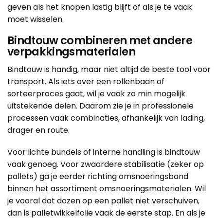
geven als het knopen lastig blijft of als je te vaak
moet wisselen.
Bindtouw combineren met andere
verpakkingsmaterialen
Bindtouw is handig, maar niet altijd de beste tool voor
transport. Als iets over een rollenbaan of
sorteerproces gaat, wil je vaak zo min mogelijk
uitstekende delen. Daarom zie je in professionele
processen vaak combinaties, afhankelijk van lading,
drager en route.
Voor lichte bundels of interne handling is bindtouw
vaak genoeg. Voor zwaardere stabilisatie (zeker op
pallets) ga je eerder richting
omsnoeringsband
binnen het assortiment
omsnoeringsmaterialen
. Wil
je vooral dat dozen op een pallet niet verschuiven,
dan is
palletwikkelfolie
vaak de eerste stap. En als je