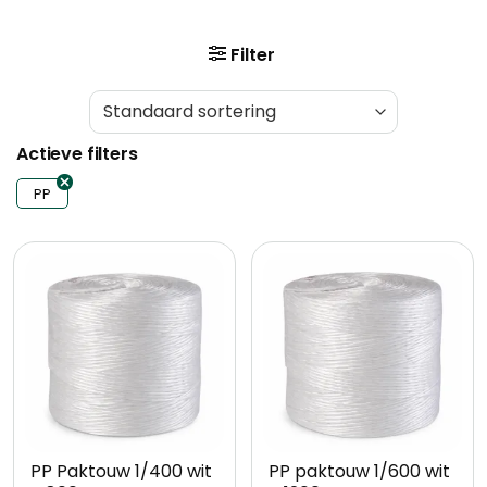
Filter
Actieve filters
PP
PP Paktouw 1/400 wit
PP paktouw 1/600 wit