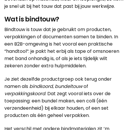
je snel uit bij het touw dat past bij jouw werkwijze.
Wat is bindtouw?
Bindtouw is touw dat je gebruikt om producten,
verpakkingen of documenten samen te binden. In
een B2B-omgeving is het vooral een praktische
“handtool”: je pakt het erbij als tape of omsnoeren
met band onhandig is, of als je iets tijdelijk wilt
zekeren zonder extra hulpmiddelen.
Je ziet dezelfde productgroep ook terug onder
namen als
bindkoord
,
bundeltouw
of
verpakkingskoord
. Dat zegt vooral iets over de
toepassing: een bundel maken, een colli (één
verzendeenheid) bij elkaar houden, of een set
producten als één geheel verpakken.
Het verschil met andere bindmaterialen zit ’m