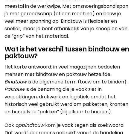
meestal in de werkwijze. Met omsnoeringsband span
je met gereedschap (of een machine) en bouw je
veel meer spanning op. Bindtouw is flexibeler en
sneller, maar je bent afhankelijk van je knoop en van
de “grip” van het materiaal.
Wat is het verschil tussen bindtouw en
paktouw?
Het korte antwoord: in veel magazijnen bedoelen
mensen met bindtouw en paktouw hetzelfde.
Bindtouw
is de algemene term (touw om te binden).
Paktouw
is de benaming die je vaak ziet in
verpakkingen, drukwerk en logistiek, omdat het
historisch veel gebruikt werd om pakketten, kranten
en bundels te “pakken” (bij elkaar te houden).
Ook
opbindtouw
kom je vaak tegen als zoekwoord.
Dat wordt doorgaans gebruikt vanuit de handeling