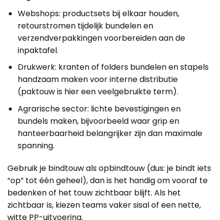
Webshops: productsets bij elkaar houden,
retourstromen tijdelijk bundelen en
verzendverpakkingen voorbereiden aan de
inpaktafel.
Drukwerk: kranten of folders bundelen en stapels
handzaam maken voor interne distributie
(paktouw is hier een veelgebruikte term).
Agrarische sector: lichte bevestigingen en
bundels maken, bijvoorbeeld waar grip en
hanteerbaarheid belangrijker zijn dan maximale
spanning.
Gebruik je bindtouw als opbindtouw (dus: je bindt iets
“op” tot één geheel), dan is het handig om vooraf te
bedenken of het touw zichtbaar blijft. Als het
zichtbaar is, kiezen teams vaker sisal of een nette,
witte PP-uitvoering.