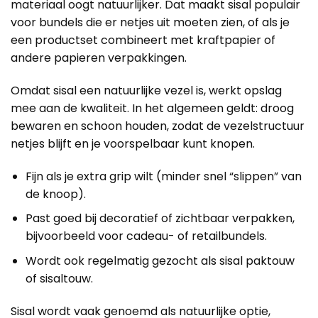
materiaal oogt natuurlijker. Dat maakt sisal populair
voor bundels die er netjes uit moeten zien, of als je
een productset combineert met kraftpapier of
andere papieren verpakkingen.
Omdat sisal een natuurlijke vezel is, werkt opslag
mee aan de kwaliteit. In het algemeen geldt: droog
bewaren en schoon houden, zodat de vezelstructuur
netjes blijft en je voorspelbaar kunt knopen.
Fijn als je extra grip wilt (minder snel “slippen” van
de knoop).
Past goed bij decoratief of zichtbaar verpakken,
bijvoorbeeld voor cadeau- of retailbundels.
Wordt ook regelmatig gezocht als sisal paktouw
of sisaltouw.
Sisal wordt vaak genoemd als natuurlijke optie,