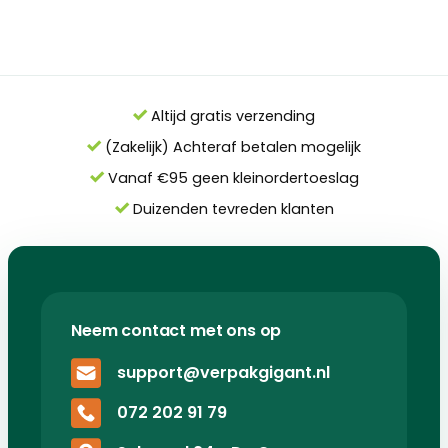
Altijd gratis verzending
(Zakelijk) Achteraf betalen mogelijk
Vanaf €95 geen kleinordertoeslag
Duizenden tevreden klanten
Neem contact met ons op
support@verpakgigant.nl
072 202 91 79