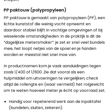
PP paktouw (polypropyleen)
PP paktouw is gemaakt van polypropyleen (PP), een
lichte kunststof die weinig vocht opneemt en
daardoor stabiel blijft in vochtige omgevingen of bij
wisselende omstandigheden. In de praktijk is dit de
“dagelijkse metersmaker”: je zet er snel veel bundels
mee, het loopt netjes van de spoel en je handen
worden er meestal niet snel moe van.
In productnamen kom je vaak aanduidingen tegen
zoals 1/400 of 1/600. Zie dat vooral als een
hulpmiddel om uitvoeringen te vergelijken; check
altijd de rollengte en (waar vermeld) het rolgewicht
om te weten hoeveel meter je écht op voorraad zet.
Handig voor repeterend werk aan de inpaktafel
(bundelen, sluiten, zekeren).