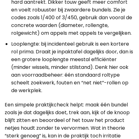
hard aantrekt. Dikker touw geeft meer comfort
en voelt robuuster bij zwaardere bundels. Zie je
codes zoals 1/400 of 3/450, gebruik dan vooral de
concrete waarden (diameter, rollengte,
rolgewicht) om appels met appels te vergelijken.
Looplengte: bij incidenteel gebruik is een kortere
rol prima. Draait je inpaktafel dagelijks door, dan is
een grotere looplengte meestal efficiënter
(minder wissels, minder stilstand). Denk hier ook
aan voorraadbeheer: één standaard roltype
scheelt zoekwerk, fouten en “net niet”-rollen op
de werkplek.
Een simpele praktijkcheck helpt: maak één bundel
zoals je dat dagelijks doet, trek aan, kijk of de knoop
blijft zitten en beoordeel of het touw het product
netjes houdt zonder te vervormen. Wat in theorie
“sterk genoeg” is, kan in de praktijk toch irritatie