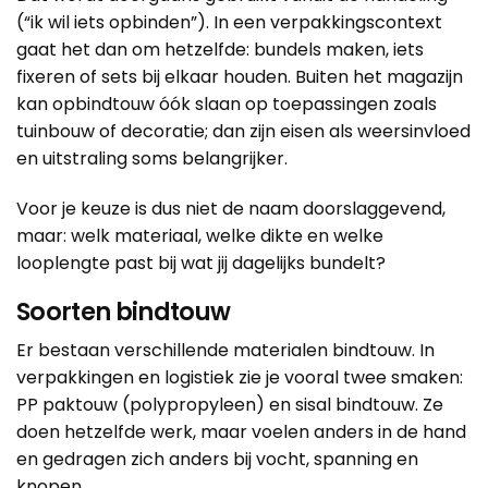
(“ik wil iets opbinden”). In een verpakkingscontext
gaat het dan om hetzelfde: bundels maken, iets
fixeren of sets bij elkaar houden. Buiten het magazijn
kan opbindtouw óók slaan op toepassingen zoals
tuinbouw of decoratie; dan zijn eisen als weersinvloed
en uitstraling soms belangrijker.
Voor je keuze is dus niet de naam doorslaggevend,
maar: welk materiaal, welke dikte en welke
looplengte past bij wat jij dagelijks bundelt?
Soorten bindtouw
Er bestaan verschillende materialen bindtouw. In
verpakkingen en logistiek zie je vooral twee smaken:
PP paktouw (polypropyleen) en sisal bindtouw. Ze
doen hetzelfde werk, maar voelen anders in de hand
en gedragen zich anders bij vocht, spanning en
knopen.