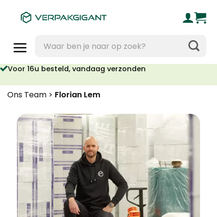
Ga
naar
inhoud
Zoeken
naar:
Voor 16u besteld, vandaag verzonden
Ons Team
>
Florian Lem