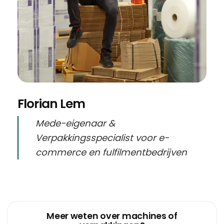
Florian Lem
Mede-eigenaar &
Verpakkingsspecialist voor e-
commerce en fulfilmentbedrijven
Meer weten over machines of