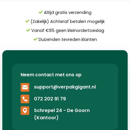
Altijd gratis verzending
(Zakelijk) Achteraf betalen mogelijk
Vanaf €95 geen kleinordertoeslag
Duizenden tevreden klanten
Neem contact met ons op
support@verpakgigant.nl
072 202 91 79
Schrepel 24 - De Goorn
(Kantoor)