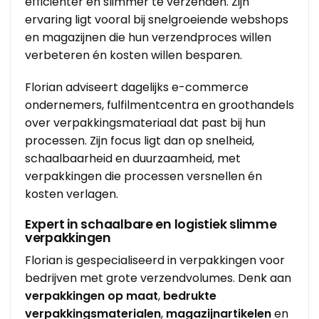
efficiënter en slimmer te verzenden. Zijn
ervaring ligt vooral bij snelgroeiende webshops
en magazijnen die hun verzendproces willen
verbeteren én kosten willen besparen.
Florian adviseert dagelijks e-commerce
ondernemers, fulfilmentcentra en groothandels
over verpakkingsmateriaal dat past bij hun
processen. Zijn focus ligt dan op snelheid,
schaalbaarheid en duurzaamheid, met
verpakkingen die processen versnellen én
kosten verlagen.
Expert in schaalbare en logistiek slimme
verpakkingen
Florian is gespecialiseerd in verpakkingen voor
bedrijven met grote verzendvolumes. Denk aan
verpakkingen op maat
,
bedrukte
verpakkingsmaterialen
,
magazijnartikelen
en