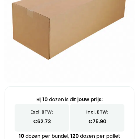
Bij
10
dozen is dit
jouw prijs:
Excl. BTW:
Incl. BTW:
€
62.73
€
75.90
10
dozen per bundel,
120
dozen per pallet