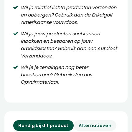
Wil je relatief lichte producten verzenden
en opbergen? Gebruik dan de
Enkelgolf
Amerikaanse vouwdoos
.
Wil je jouw producten snel kunnen
inpakken en besparen op jouw
arbeidskosten? Gebruik dan een
Autolock
Verzenddoos
.
Wil je je zendingen nog beter
beschermen? Gebruik dan ons
Opvulmateriaal
.
Handig bij dit product
Alternatieven