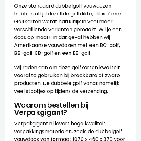
Onze standaard dubbelgolf vouwdozen
hebben altijd dezelfde golfdikte, dit is 7 mm.
Golfkarton wordt natuurlijk in veel meer
verschillende varianten gemaakt. Wil je een
doos op maat? In dat geval hebben wij
Amerikaanse vouwdozen met een BC-golf,
BB-golf, EB-golf en een EE-golf.
Wij raden aan om deze golfkarton kwaliteit
vooral te gebruiken bij breekbare of zware
producten. De dubbele golf vangt namelijk
veel stootjes op tijdens de verzending.
Waarom bestellen bij
Verpakgigant?
Verpakgigant.nl levert hoge kwaliteit
verpakkingsmaterialen, zoals de dubbelgolf
vouwdoos van formaat 1070 x 460 x 370 voor