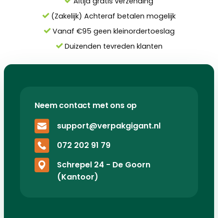
Altijd gratis verzending
(Zakelijk) Achteraf betalen mogelijk
Vanaf €95 geen kleinordertoeslag
Duizenden tevreden klanten
Neem contact met ons op
support@verpakgigant.nl
072 202 91 79
Schrepel 24 - De Goorn
(Kantoor)