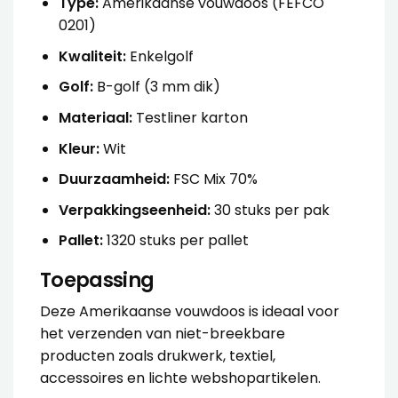
Type:
Amerikaanse vouwdoos (FEFCO
0201)
Kwaliteit:
Enkelgolf
Golf:
B-golf (3 mm dik)
Materiaal:
Testliner karton
Kleur:
Wit
Duurzaamheid:
FSC Mix 70%
Verpakkingseenheid:
30 stuks per pak
Pallet:
1320 stuks per pallet
Toepassing
Deze Amerikaanse vouwdoos is ideaal voor
het verzenden van niet-breekbare
producten zoals drukwerk, textiel,
accessoires en lichte webshopartikelen.