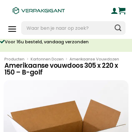
Ga
naar
inhoud
Zoeken
naar:
Voor 16u besteld, vandaag verzonden
Producten
>
Kartonnen Dozen
>
Amerikaanse Vouwdozen
Amerikaanse vouwdoos 305 x 220 x
150 – B-golf