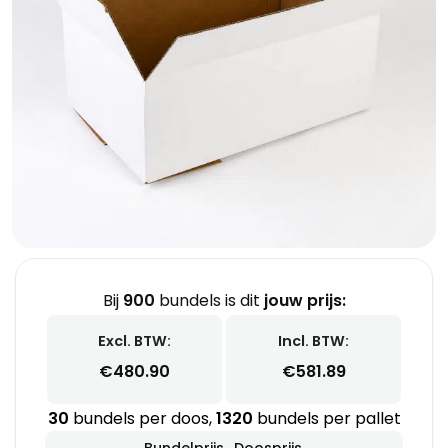
Bij
900
bundels is dit
jouw prijs:
Excl. BTW:
Incl. BTW:
€
480.90
€
581.89
30
bundels per doos,
1320
bundels per pallet
Bundelprijs
Doosprijs