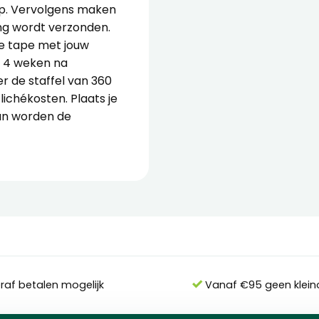
ap. Vervolgens maken
ng wordt verzonden.
e tape met jouw
t 4 weken na
r de staffel van 360
lichékosten. Plaats je
an worden de
eraf betalen mogelijk
Vanaf €95 geen klein