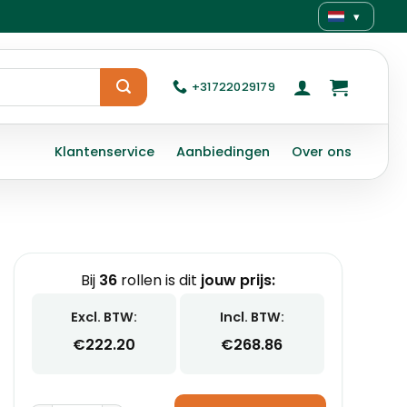
▾
+31722029179
Klantenservice
Aanbiedingen
Over ons
Bij
36
rollen is dit
jouw prijs:
Excl. BTW:
Incl. BTW:
€
222.20
€
268.86