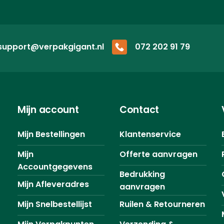
support@verpakgigant.nl
072 202 91 79
Mijn account
Contact
Mijn Bestellingen
Klantenservice
Mijn
Offerte aanvragen
Accountgegevens
Bedrukking
Mijn Afleveradres
aanvragen
Mijn Snelbestellijst
Ruilen & Retourneren