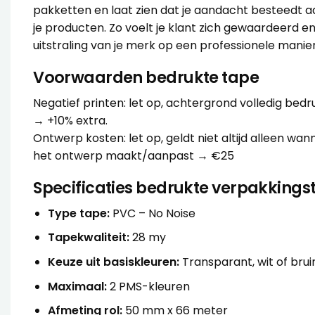
pakketten en laat zien dat je aandacht besteedt a
je producten. Zo voelt je klant zich gewaardeerd en
uitstraling van je merk op een professionele manier
Voorwaarden bedrukte tape
Negatief printen: let op, achtergrond volledig bedr
→ +10% extra.
Ontwerp kosten: let op, geldt niet altijd alleen w
het ontwerp maakt/aanpast → €25
Specificaties bedrukte verpakkings
Type tape:
PVC – No Noise
Tapekwaliteit:
28 my
Keuze uit basiskleuren:
Transparant, wit of brui
Maximaal:
2 PMS-kleuren
Afmeting rol:
50 mm x 66 meter