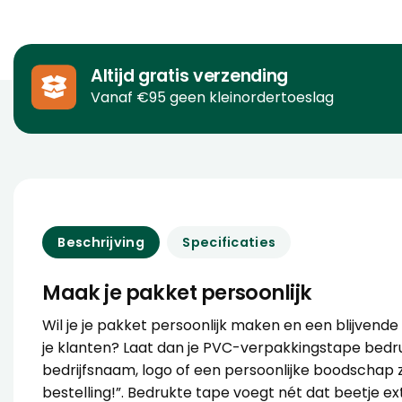
Altijd gratis verzending
Vanaf €95 geen kleinordertoeslag
Beschrijving
Specificaties
Maak je pakket persoonlijk
Wil je je pakket persoonlijk maken en een blijvende 
je klanten? Laat dan je PVC-verpakkingstape bedr
bedrijfsnaam, logo of een persoonlijke boodschap z
bestelling!”. Bedrukte tape voegt nét dat beetje ex