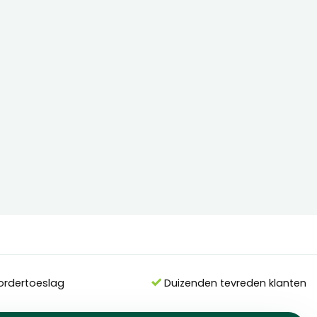
ordertoeslag
Duizenden tevreden klanten