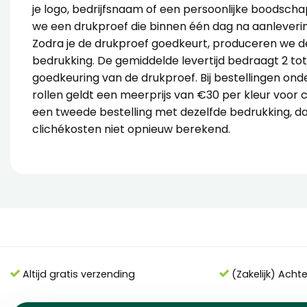
je logo, bedrijfsnaam of een persoonlijke boodsch
we een drukproef die binnen één dag na aanleveri
Zodra je de drukproef goedkeurt, produceren we d
bedrukking. De gemiddelde levertijd bedraagt 2 to
goedkeuring van de drukproef. Bij bestellingen onde
rollen geldt een meerprijs van €30 per kleur voor c
een tweede bestelling met dezelfde bedrukking, d
clichékosten niet opnieuw berekend.
Altijd gratis verzending
(Zakelijk) Acht