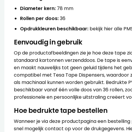
Diameter kern:
78 mm
Rollen per doos:
36
Opdrukkleuren beschikbaar:
bekijk
hier
alle PM
Eenvoudig in gebruik
Op de productafbeeldingen zie je hoe deze tape z
standaard kartonnen verzenddoos. De tape is een
en maakt nauwelijks tot geen geluid tijdens het gebru
compatibel met Tesa Tape Dispensers, waardoor 
als machinaal kunnen worden gebruikt. Bedrukte P
beschikbaar vanaf één volle doos van 36 rollen, zod
professionele en persoonlijke uitstraling creëert vo
Hoe bedrukte tape bestellen
Wanneer je via deze productpagina een bestelling
snel mogelijk contact op voor de drukgegevens. Hie