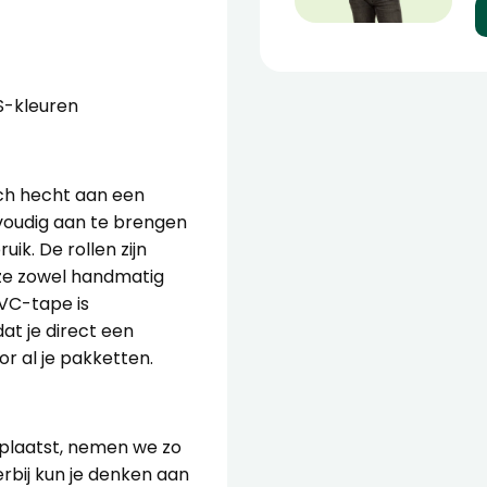
S-kleuren
ich hecht aan een
voudig aan te brengen
ik. De rollen zijn
ze zowel handmatig
VC-tape is
at je direct een
or al je pakketten.
 plaatst, nemen we zo
rbij kun je denken aan