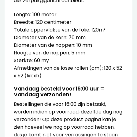
die Verpakgigant.nl aanbiedt:
Lengte: 100 meter
Breedte: 120 centimeter
Totale oppervlakte van de folie: 120m²
Diameter van de kern: 76 mm
Diameter van de noppen: 10 mm
Hoogte van de noppen: 5 mm
Sterkte: 60 my
Afmetingen van de losse rollen (cm): 120 x 52
x 52 (lxbxh)
Vandaag besteld voor 16:00 uur =
Vandaag verzonden!
Bestellingen die voor 16:00 zijn betaald,
worden indien op voorraad, dezelfde dag nog
verzonden! Op deze product pagina kan je
zien hoeveel we nog op voorraad hebben,
dus je komt niet voor verrassingen te staan.