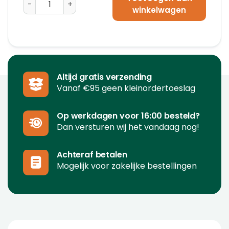
winkelwagen
Altijd gratis verzending
Vanaf €95 geen kleinordertoeslag
Op werkdagen voor 16:00 besteld?
Dan versturen wij het vandaag nog!
Achteraf betalen
Mogelijk voor zakelijke bestellingen