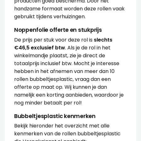
producten goed beschermd. Door het
handzame formaat worden deze rollen vaak
gebruikt tijdens verhuizingen.
Noppenfolie offerte en stukprijs
De prijs per stuk voor deze rol is
slechts
€46,5 exclusief btw
. Als je de rol in het
winkelmandje plaatst, zie je direct de
totaalprijs inclusief btw. Mocht je interesse
hebben in het afnemen van meer dan 10
rollen bubbeltjesplastic, vraag dan een
offerte op maat
op. Wij kunnen je dan
namelijk een korting aanbieden, waardoor je
nog minder betaalt per rol!
Bubbeltjesplastic kenmerken
Bekijk hieronder het overzicht met alle
kenmerken van de rollen bubbeltjesplastic