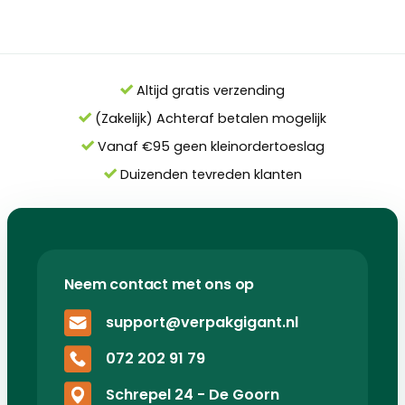
Altijd gratis verzending
(Zakelijk) Achteraf betalen mogelijk
Vanaf €95 geen kleinordertoeslag
Duizenden tevreden klanten
Neem contact met ons op
support@verpakgigant.nl
072 202 91 79
Schrepel 24 - De Goorn