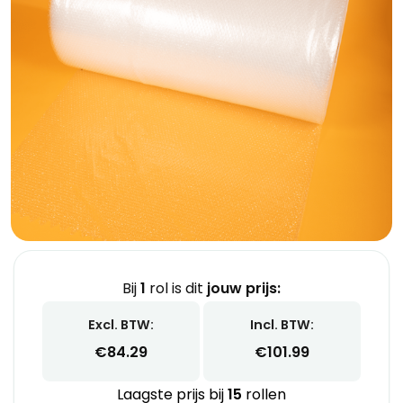
Bij
1
rol is dit
jouw prijs:
Excl. BTW:
Incl. BTW:
€
84.29
€
101.99
Laagste prijs bij
15
rollen