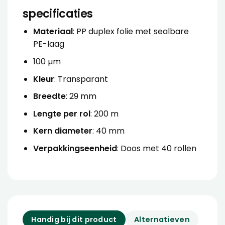
specificaties
Materiaal
: PP duplex folie met sealbare
PE-laag
100 µm
Kleur
: Transparant
Breedte
: 29 mm
Lengte per rol
: 200 m
Kern diameter
: 40 mm
Verpakkingseenheid
: Doos met 40 rollen
Handig bij dit product
Alternatieven