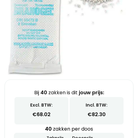
Bij
40
zakken is dit
jouw prijs:
Excl. BTW:
Incl. BTW:
€
68.02
€
82.30
40
zakken per doos
Zakprijs
Doosprijs