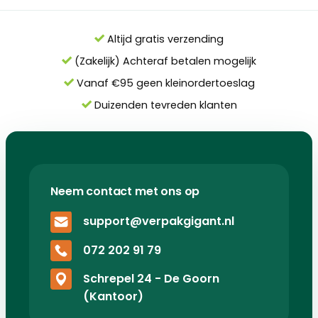
Altijd gratis verzending
(Zakelijk) Achteraf betalen mogelijk
Vanaf €95 geen kleinordertoeslag
Duizenden tevreden klanten
Neem contact met ons op
support@verpakgigant.nl
072 202 91 79
Schrepel 24 - De Goorn
(Kantoor)