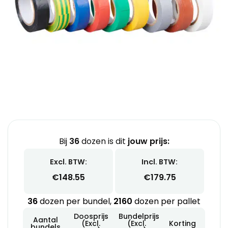
Bij
36
dozen is dit
jouw prijs:
Excl. BTW:
Incl. BTW:
€
148.55
€
179.75
36
dozen per bundel,
2160
dozen per pallet
Doosprijs
Bundelprijs
Aantal
(Excl.
(Excl.
Korting
bundels