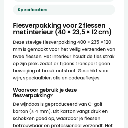
Specificaties
Flesverpakking voor 2 flessen
met interieur (40 × 23,5 × 12 cm)
Deze stevige
flesverpakking
400 × 235 × 120
mm is gemaakt voor het veilig verzenden van
twee flessen. Het interieur houdt de fles strak
op zijn plek, zodat er tijdens transport geen
beweging of breuk ontstaat. Geschikt voor
wijn, speciaalbier, olie en cadeauflesjes.
Waarvoor gebruik je deze
flesverpakking?
De wijndoos is geproduceerd van C-golf
karton (± 4 mm). Dit karton vangt druk en
schokken goed op, waardoor je flessen
betrouwbaar en professioneel verzendt. Het