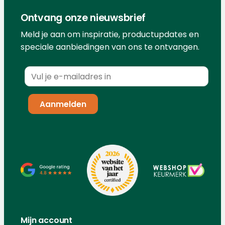
Ontvang onze nieuwsbrief
Meld je aan om inspiratie, productupdates en
speciale aanbiedingen van ons te ontvangen.
Mijn account