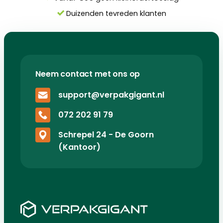
Duizenden tevreden klanten
Neem contact met ons op
support@verpakgigant.nl
072 202 91 79
Schrepel 24 - De Goorn
(Kantoor)