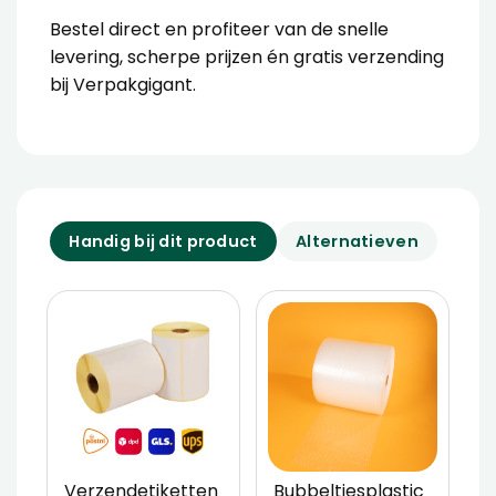
Bestel direct en profiteer van de snelle
levering, scherpe prijzen én gratis verzending
bij Verpakgigant.
Handig bij dit product
Alternatieven
Verzendetiketten
Bubbeltjesplastic
V