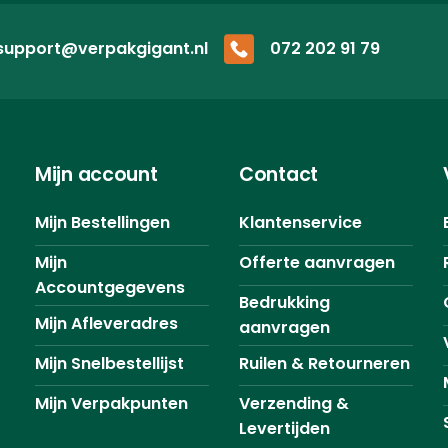
support@verpakgigant.nl
072 202 91 79
Mijn account
Contact
Mijn Bestellingen
Klantenservice
Mijn
Offerte aanvragen
Accountgegevens
Bedrukking
Mijn Afleveradres
aanvragen
Mijn Snelbestellijst
Ruilen & Retourneren
Mijn Verpakpunten
Verzending &
Levertijden