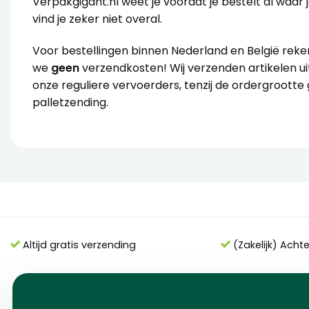
Verpakgigant.nl weet je voordat je bestelt al waar 
vind je zeker niet overal.
Voor bestellingen binnen Nederland en België rek
we
geen
verzendkosten! Wij verzenden artikelen u
onze reguliere vervoerders, tenzij de ordergrootte 
palletzending.
Altijd gratis verzending
(Zakelijk) Acht