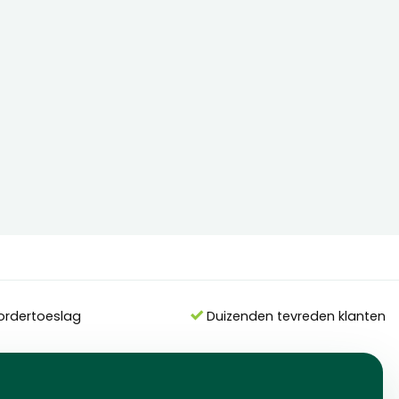
ordertoeslag
Duizenden tevreden klanten