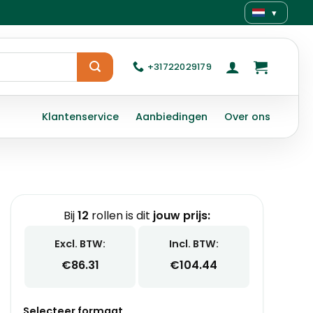
▾
+31722029179
Klantenservice
Aanbiedingen
Over ons
Bij
12
rollen is dit
jouw prijs:
Excl. BTW:
Incl. BTW:
€
86.31
€
104.44
Selecteer formaat