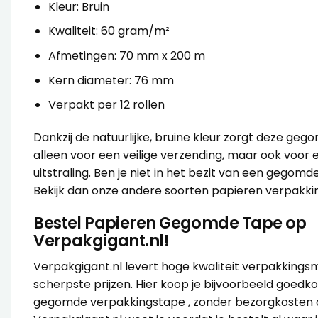
Kleur: Bruin
Kwaliteit: 60 gram/m²
Afmetingen: 70 mm x 200 m
Kern diameter: 76 mm
Verpakt per 12 rollen
Dankzij de natuurlijke, bruine kleur zorgt deze ge
alleen voor een veilige verzending, maar ook voor e
uitstraling. Ben je niet in het bezit van een gegom
Bekijk dan onze
andere soorten papieren verpakki
Bestel Papieren Gegomde Tape op
Verpakgigant.nl!
Verpakgigant.nl levert hoge kwaliteit verpakkings
scherpste prijzen. Hier koop je bijvoorbeeld goed
gegomde verpakkingstape , zonder bezorgkosten of