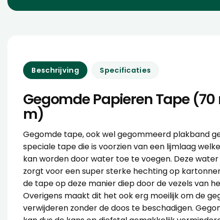
Beschrijving
Specificaties
Gegomde Papieren Tape (70
m)
Gegomde tape, ook wel gegommeerd plakband ge
speciale tape die is voorzien van een lijmlaag welk
kan worden door water toe te voegen. Deze water 
zorgt voor een super sterke hechting op kartonne
de tape op deze manier diep door de vezels van he
Overigens maakt dit het ook erg moeilijk om de g
verwijderen zonder de doos te beschadigen. Geg