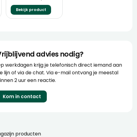
Bekijk product
Vrijblijvend advies nodig?
p werkdagen krijg je telefonisch direct iemand aan
e lijn of via de chat. Via e-mail ontvang je meestal
innen 2 uur een reactie.
Kom in contact
gazijn producten