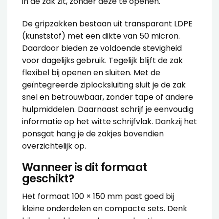
in de zak zit, zonder deze te openen.
De gripzakken bestaan uit transparant LDPE
(kunststof) met een dikte van 50 micron.
Daardoor bieden ze voldoende stevigheid
voor dagelijks gebruik. Tegelijk blijft de zak
flexibel bij openen en sluiten. Met de
geïntegreerde ziplocksluiting sluit je de zak
snel en betrouwbaar, zonder tape of andere
hulpmiddelen. Daarnaast schrijf je eenvoudig
informatie op het witte schrijfvlak. Dankzij het
ponsgat hang je de zakjes bovendien
overzichtelijk op.
Wanneer is dit formaat
geschikt?
Het formaat 100 × 150 mm past goed bij
kleine onderdelen en compacte sets. Denk