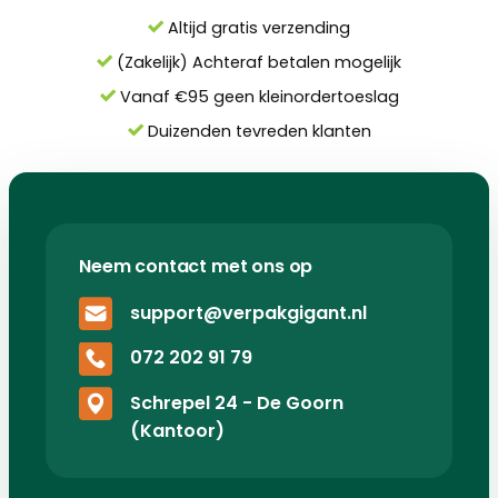
Altijd gratis verzending
(Zakelijk) Achteraf betalen mogelijk
Vanaf €95 geen kleinordertoeslag
Duizenden tevreden klanten
Neem contact met ons op
support@verpakgigant.nl
072 202 91 79
Schrepel 24 - De Goorn
(Kantoor)