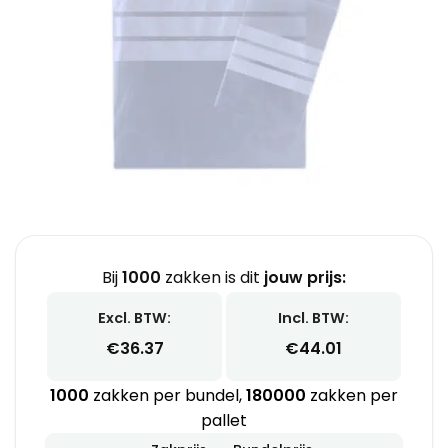
Bij
1000
zakken is dit
jouw prijs:
Excl. BTW:
Incl. BTW:
€
36.37
€
44.01
1000
zakken per bundel,
180000
zakken per
pallet