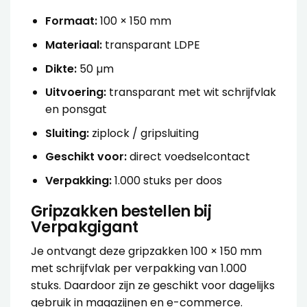
Formaat:
100 × 150 mm
Materiaal:
transparant LDPE
Dikte:
50 µm
Uitvoering:
transparant met wit schrijfvlak
en ponsgat
Sluiting:
ziplock / gripsluiting
Geschikt voor:
direct voedselcontact
Verpakking:
1.000 stuks per doos
Gripzakken bestellen bij
Verpakgigant
Je ontvangt deze gripzakken 100 × 150 mm
met schrijfvlak per verpakking van 1.000
stuks. Daardoor zijn ze geschikt voor dagelijks
gebruik in magazijnen en e-commerce.