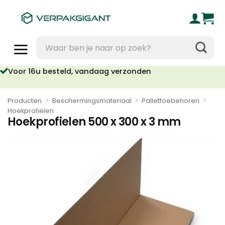
Ga
naar
inhoud
Zoeken
naar:
Voor 16u besteld, vandaag verzonden
Producten
>
Beschermingsmateriaal
>
Pallettoebehoren
>
Hoekprofielen
Hoekprofielen 500 x 300 x 3 mm