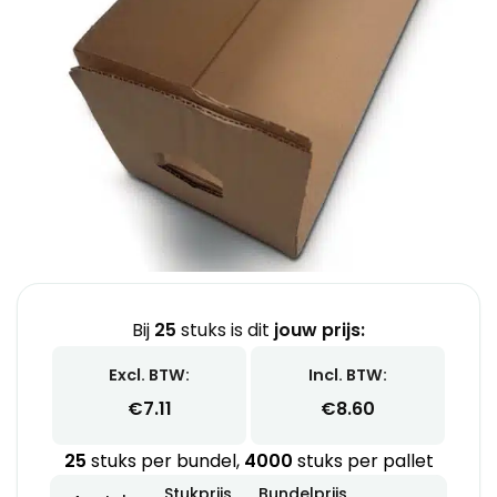
Bij
25
stuks is dit
jouw prijs:
Excl. BTW:
Incl. BTW:
€
7.11
€
8.60
25
stuks per bundel,
4000
stuks per pallet
Stukprijs
Bundelprijs