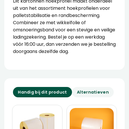
Dit kartonnen hoekprofiel maakt onderdeel
uit van het assortiment
hoekprofielen
voor
palletstabilisatie en randbescherming.
Combineer ze met wikkelfolie of
omsnoeringsband voor een stevige en veilige
ladingzekering. Bestel je op een werkdag
vóór 16:00 uur, dan verzenden we je bestelling
doorgaans dezelfde dag.
Handig bij dit product
Alternatieven