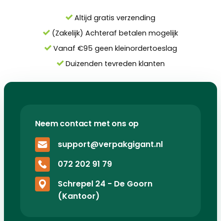
Altijd gratis verzending
(Zakelijk) Achteraf betalen mogelijk
Vanaf €95 geen kleinordertoeslag
Duizenden tevreden klanten
Neem contact met ons op
support@verpakgigant.nl
072 202 91 79
Schrepel 24 - De Goorn
(Kantoor)