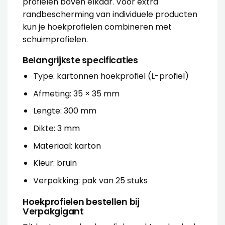
profielen boven elkaar. Voor extra
randbescherming van individuele producten
kun je hoekprofielen combineren met
schuimprofielen
.
Belangrijkste specificaties
Type: kartonnen hoekprofiel (L-profiel)
Afmeting: 35 × 35 mm
Lengte: 300 mm
Dikte: 3 mm
Materiaal: karton
Kleur: bruin
Verpakking: pak van 25 stuks
Hoekprofielen bestellen bij
Verpakgigant