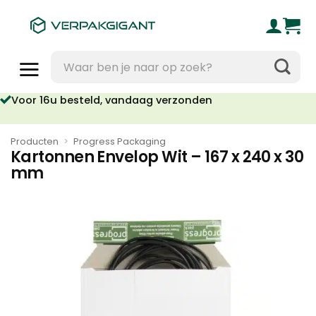
Ga
naar
inhoud
Zoeken
naar:
Voor 16u besteld, vandaag verzonden
Producten
>
Progress Packaging
Kartonnen Envelop Wit – 167 x 240 x 30
mm