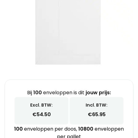
Bij
100
enveloppen is dit
jouw prijs:
Excl. BTW:
Incl. BTW:
€
54.50
€
65.95
100
enveloppen per doos,
10800
enveloppen
per pallet