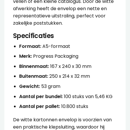
vellen of een kleine catalogus. Door de witte
afwerking heeft de envelop een nette en
representatieve uitstraling, perfect voor
zakelijke poststukken.
Specificaties
Formaat:
A5-formaat
Merk:
Progress Packaging
Binnenmaat:
167 x 240 x 30 mm
Buitenmaat:
250 x 214 x 32 mm
Gewicht:
53 gram
Aantal per bundel:
100 stuks van 5,46 KG
Aantal per pallet:
10.800 stuks
De witte kartonnen envelop is voorzien van
een praktische klepsluiting, waardoor hij