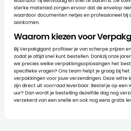
waardoor hij eenvoudig en snel te sluiten is. De ste
sterke materiaal zorgen ervoor dat de envelop niet
waardoor documenten netjes en professioneel bij
aankomen.
Waarom kiezen voor Verpakg
Bij Verpakgigant profiteer je van scherpe prijzen 
zodat je altijd snel kunt bestellen. Dankzij onze ja
we precies welke verpakkingsoplossingen het best
specifieke vragen? Ons team helpt je graag bij het 
verpakkingen voor jouw verzendingen. Deze witte
zijn direct uit voorraad leverbaar. Bestel je op een
uur? Dan wordt je bestelling dezelfde dag nog verzo
verzekerd van een snelle en ook nog eens gratis le