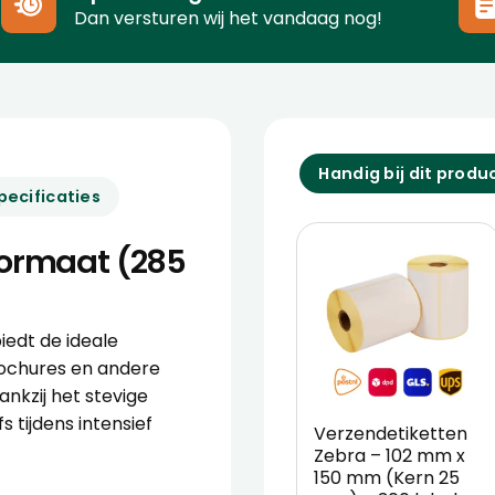
Dan versturen wij het vandaag nog!
Handig bij dit produ
pecificaties
Formaat (285
iedt de ideale
rochures en andere
ankzij het stevige
s tijdens intensief
Verzendetiketten
Zebra – 102 mm x
150 mm (Kern 25