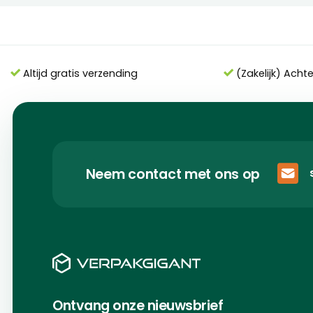
Altijd gratis verzending
(Zakelijk) Acht
Neem contact met ons op
Ontvang onze nieuwsbrief