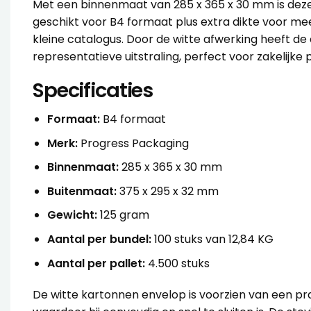
Met een binnenmaat van 285 x 365 x 30 mm is dez
geschikt voor B4 formaat plus extra dikte voor me
kleine catalogus. Door de witte afwerking heeft de
representatieve uitstraling, perfect voor zakelijke
Specificaties
Formaat:
B4 formaat
Merk:
Progress Packaging
Binnenmaat:
285 x 365 x 30 mm
Buitenmaat:
375 x 295 x 32 mm
Gewicht:
125 gram
Aantal per bundel:
100 stuks van 12,84 KG
Aantal per pallet:
4.500 stuks
De witte kartonnen envelop is voorzien van een prak