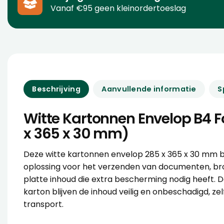
Vanaf €95 geen kleinordertoeslag
Beschrijving
Aanvullende informatie
S
Witte Kartonnen Envelop B4 
x 365 x 30 mm)
Deze witte kartonnen envelop 285 x 365 x 30 mm b
oplossing voor het verzenden van documenten, b
platte inhoud die extra bescherming nodig heeft. D
karton blijven de inhoud veilig en onbeschadigd, zelf
transport.