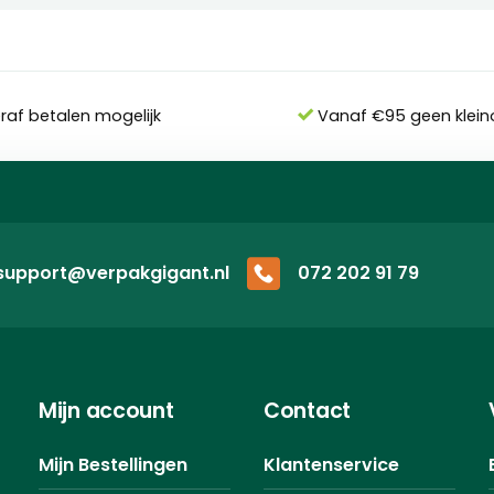
eraf betalen mogelijk
Vanaf €95 geen klein
support@verpakgigant.nl
072 202 91 79
Mijn account
Contact
Mijn Bestellingen
Klantenservice