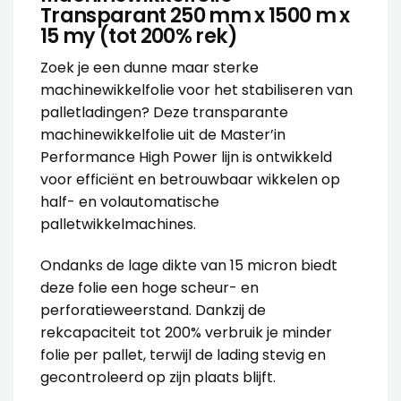
Transparant 250 mm x 1500 m x
15 my (tot 200% rek)
Zoek je een dunne maar sterke
machinewikkelfolie voor het stabiliseren van
palletladingen? Deze transparante
machinewikkelfolie uit de Master’in
Performance High Power lijn is ontwikkeld
voor efficiënt en betrouwbaar wikkelen op
half- en volautomatische
palletwikkelmachines.
Ondanks de lage dikte van 15 micron biedt
deze folie een hoge scheur- en
perforatieweerstand. Dankzij de
rekcapaciteit tot 200% verbruik je minder
folie per pallet, terwijl de lading stevig en
gecontroleerd op zijn plaats blijft.