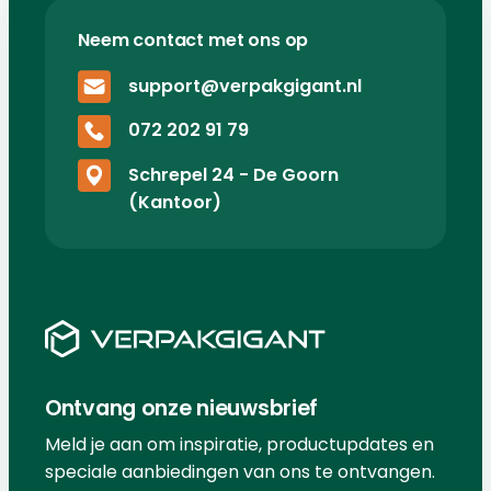
Neem contact met ons op
support@verpakgigant.nl
072 202 91 79
Schrepel 24 - De Goorn
(Kantoor)
Ontvang onze nieuwsbrief
Meld je aan om inspiratie, productupdates en
speciale aanbiedingen van ons te ontvangen.