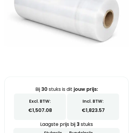
Bij
30
stuks is dit
jouw prijs:
Excl. BTW:
Incl. BTW:
€
1,507.08
€
1,823.57
Laagste prijs bij
3
stuks
Stukprijs
Bundelprijs