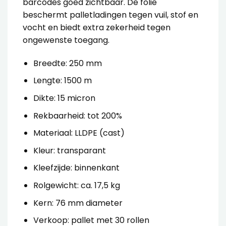
barcodes goed zichtbaar. De folie
beschermt palletladingen tegen vuil, stof en
vocht en biedt extra zekerheid tegen
ongewenste toegang.
Breedte: 250 mm
Lengte: 1500 m
Dikte: 15 micron
Rekbaarheid: tot 200%
Materiaal: LLDPE (cast)
Kleur: transparant
Kleefzijde: binnenkant
Rolgewicht: ca. 17,5 kg
Kern: 76 mm diameter
Verkoop: pallet met 30 rollen