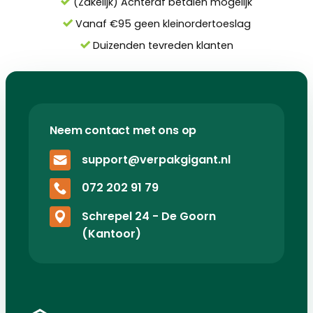
(Zakelijk) Achteraf betalen mogelijk
Vanaf €95 geen kleinordertoeslag
Duizenden tevreden klanten
Neem contact met ons op
support@verpakgigant.nl
072 202 91 79
Schrepel 24 - De Goorn
(Kantoor)