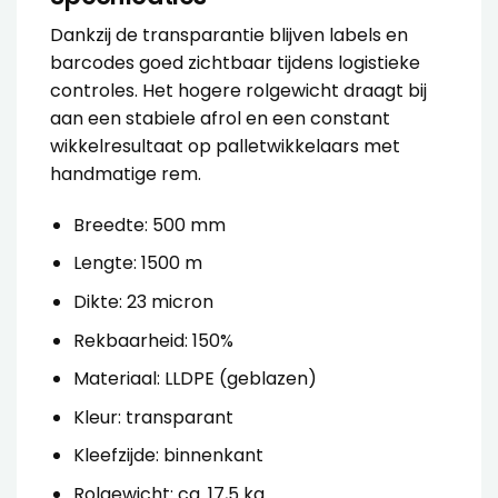
Dankzij de transparantie blijven labels en
barcodes goed zichtbaar tijdens logistieke
controles. Het hogere rolgewicht draagt bij
aan een stabiele afrol en een constant
wikkelresultaat op palletwikkelaars met
handmatige rem.
Breedte: 500 mm
Lengte: 1500 m
Dikte: 23 micron
Rekbaarheid: 150%
Materiaal: LLDPE (geblazen)
Kleur: transparant
Kleefzijde: binnenkant
Rolgewicht: ca. 17,5 kg