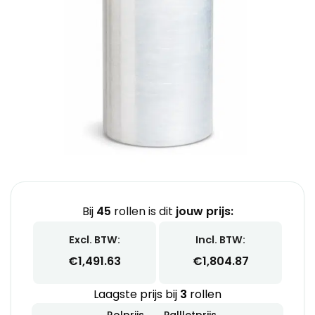
Bij
45
rollen is dit
jouw prijs:
Excl. BTW:
Incl. BTW:
€
1,491.63
€
1,804.87
Laagste prijs bij
3
rollen
Rolprijs
Pallletprijs