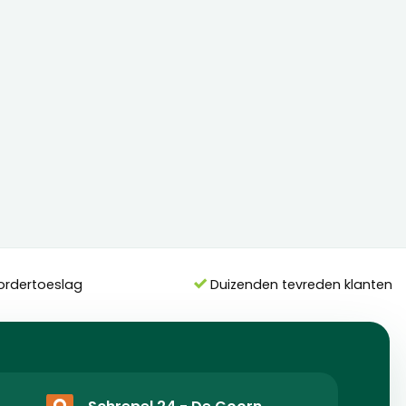
ordertoeslag
Duizenden tevreden klanten