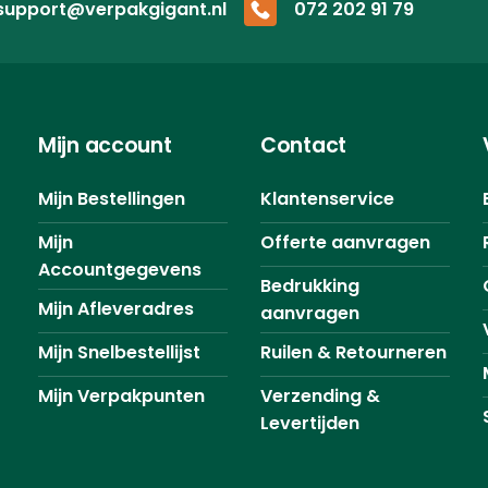
support@verpakgigant.nl
072 202 91 79
Mijn account
Contact
Mijn Bestellingen
Klantenservice
Mijn
Offerte aanvragen
Accountgegevens
Bedrukking
Mijn Afleveradres
aanvragen
Mijn Snelbestellijst
Ruilen & Retourneren
Mijn Verpakpunten
Verzending &
Levertijden