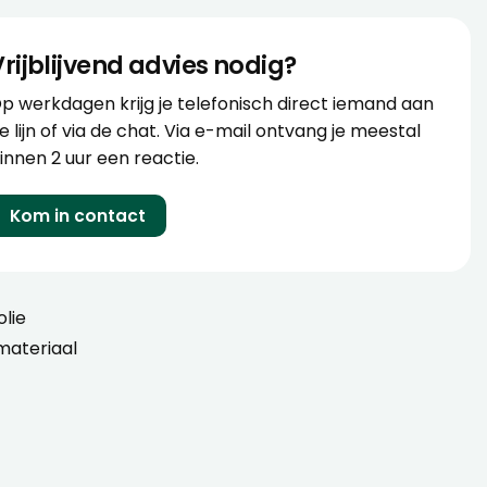
Vrijblijvend advies nodig?
p werkdagen krijg je telefonisch direct iemand aan
e lijn of via de chat. Via e-mail ontvang je meestal
innen 2 uur een reactie.
Kom in contact
olie
ateriaal