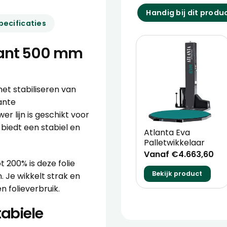
Handig bij dit produ
pecificaties
rant 500 mm
et stabiliseren van
ante
 lijn is geschikt voor
biedt een stabiel en
Atlanta Eva
Palletwikkelaar
Vanaf €4.663,60
 200% is deze folie
Bekijk product
. Je wikkelt strak en
n folieverbruik.
tabiele