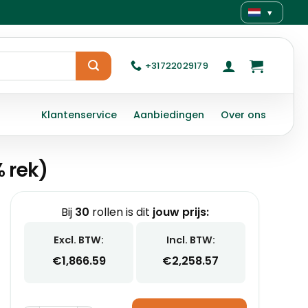
▾
+31722029179
Klantenservice
Aanbiedingen
Over ons
 rek)
Bij
30
rollen is dit
jouw prijs:
Excl. BTW:
Incl. BTW:
€
1,866.59
€
2,258.57