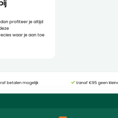
ij
an profiteer je altijd
 deze
recies waar je aan toe
eraf betalen mogelijk
Vanaf €95 geen klein