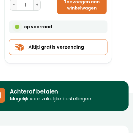
Toevoegen aan
Machinewikkelfolie Transparant 500 mm x 1550 m x 23
winkelwagen
op voorraad
Altijd
gratis verzending
Achteraf betalen
Mogelijk voor zakelijke bestellingen