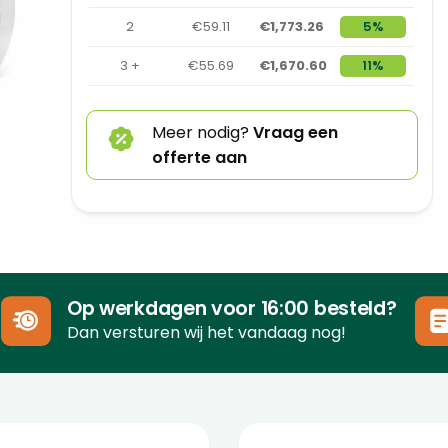
2
€59.11
€1,773.26
5%
3 +
€55.69
€1,670.60
11%
Meer nodig?
Vraag een
offerte aan
Op werkdagen voor 16:00 besteld?
Dan versturen wij het vandaag nog!