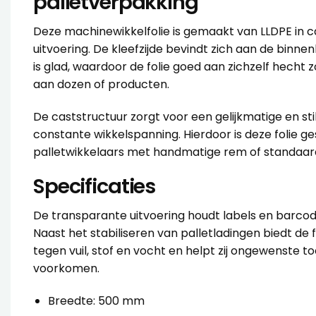
palletverpakking
Deze machinewikkelfolie is gemaakt van LLDPE in 
uitvoering. De kleefzijde bevindt zich aan de binne
is glad, waardoor de folie goed aan zichzelf hecht 
aan dozen of producten.
De caststructuur zorgt voor een gelijkmatige en stil
constante wikkelspanning. Hierdoor is deze folie g
palletwikkelaars met handmatige rem of standaard 
Specificaties
De transparante uitvoering houdt labels en barcod
Naast het stabiliseren van palletladingen biedt de
tegen vuil, stof en vocht en helpt zij ongewenste t
voorkomen.
Breedte: 500 mm