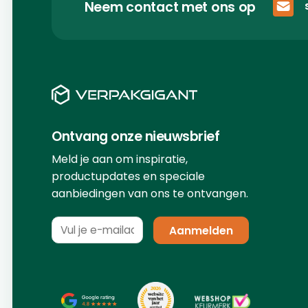
Neem contact met ons op
Ontvang onze nieuwsbrief
Meld je aan om inspiratie,
productupdates en speciale
aanbiedingen van ons te ontvangen.