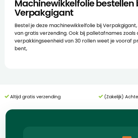
Machinewikkelfolie bestellen b
Verpakgigant
Bestel je deze machinewikkelfolie bij Verpakgigant, d
van gratis verzending. Ook bij palletafnames zoals
verpakkingseenheid van 30 rollen weet je vooraf p
bent,
Altijd gratis verzending
(Zakelijk) Acht