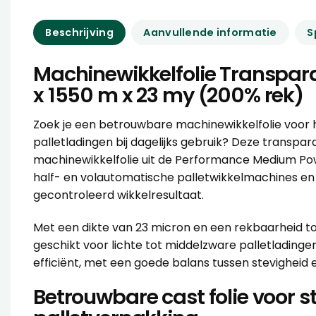
Beschrijving
Aanvullende informatie
S
Machinewikkelfolie Transpa
x 1550 m x 23 my (200% rek)
Zoek je een betrouwbare machinewikkelfolie voor h
palletladingen bij dagelijks gebruik? Deze transpar
machinewikkelfolie uit de Performance Medium Power
half- en volautomatische palletwikkelmachines en 
gecontroleerd wikkelresultaat.
Met een dikte van 23 micron en een rekbaarheid tot
geschikt voor lichte tot middelzware palletladingen
efficiënt, met een goede balans tussen stevigheid e
Betrouwbare cast folie voor s