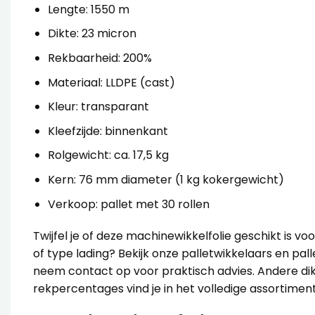
Lengte: 1550 m
Dikte: 23 micron
Rekbaarheid: 200%
Materiaal: LLDPE (cast)
Kleur: transparant
Kleefzijde: binnenkant
Rolgewicht: ca. 17,5 kg
Kern: 76 mm diameter (1 kg kokergewicht)
Verkoop: pallet met 30 rollen
Twijfel je of deze machinewikkelfolie geschikt is vo
of type lading? Bekijk onze
palletwikkelaars
en
pal
neem contact op voor praktisch advies. Andere di
rekpercentages vind je in het volledige assortimen