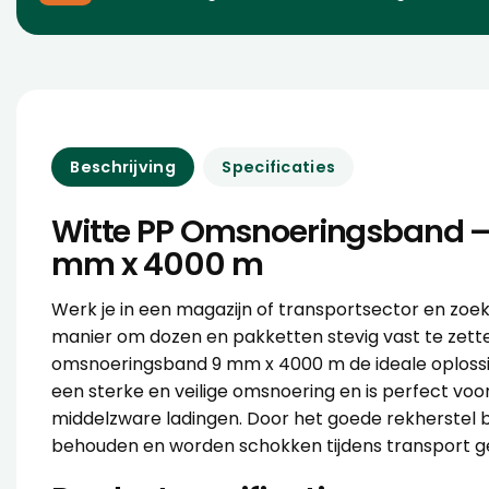
Beschrijving
Specificaties
Witte PP Omsnoeringsband –
mm x 4000 m
Werk je in een magazijn of transportsector en zoe
manier om dozen en pakketten stevig vast te zette
omsnoeringsband 9 mm x 4000 m de ideale oplossi
een sterke en veilige omsnoering en is perfect voor
middelzware ladingen. Door het goede rekherstel bl
behouden en worden schokken tijdens transport 