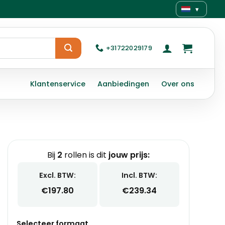
▾
+31722029179
Klantenservice
Aanbiedingen
Over ons
Bij
2
rollen is dit
jouw prijs:
Excl. BTW:
Incl. BTW:
€
197.80
€
239.34
Selecteer formaat