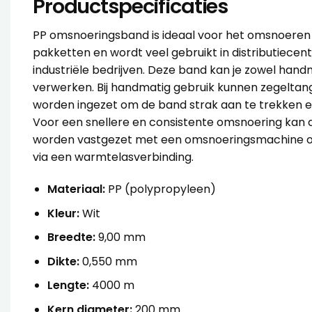
Productspecificaties
PP omsnoeringsband is ideaal voor het omsnoeren
pakketten en wordt veel gebruikt in distributiecen
industriële bedrijven. Deze band kan je zowel hand
verwerken. Bij handmatig gebruik kunnen zegelta
worden ingezet om de band strak aan te trekken e
Voor een snellere en consistente omsnoering kan
worden vastgezet met een omsnoeringsmachine 
via een warmtelasverbinding.
Materiaal:
PP (polypropyleen)
Kleur:
Wit
Breedte:
9,00 mm
Dikte:
0,550 mm
Lengte:
4000 m
Kern diameter:
200 mm