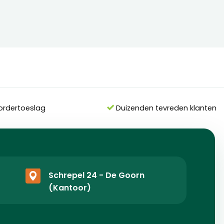
ordertoeslag
Duizenden tevreden klanten
Schrepel 24 - De Goorn
(Kantoor)