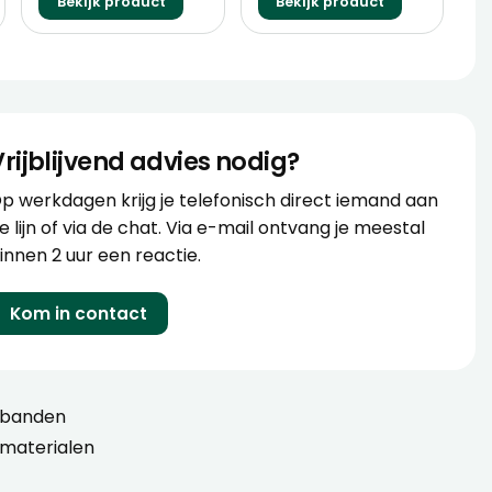
Bekijk product
Bekijk product
Vrijblijvend advies nodig?
p werkdagen krijg je telefonisch direct iemand aan
e lijn of via de chat. Via e-mail ontvang je meestal
innen 2 uur een reactie.
Kom in contact
sbanden
materialen