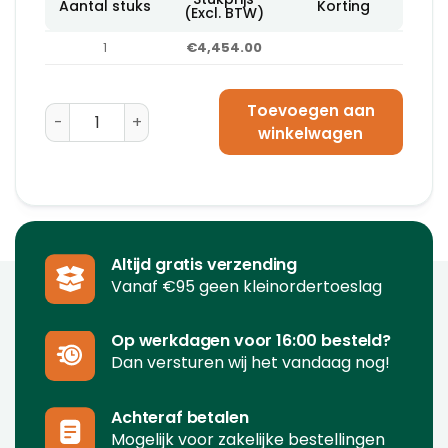
Aantal stuks
Korting
(Excl. BTW)
1
€4,454.00
Toevoegen aan
Pallet Strapper Omsnoeringsmachine aantal
winkelwagen
Altijd gratis verzending
Vanaf €95 geen kleinordertoeslag
Op werkdagen voor 16:00 besteld?
Dan versturen wij het vandaag nog!
Achteraf betalen
Mogelijk voor zakelijke bestellingen