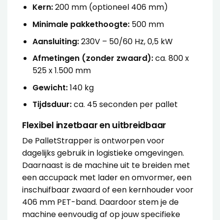
Kern:
200 mm (optioneel 406 mm)
Minimale pakkethoogte:
500 mm
Aansluiting:
230V – 50/60 Hz, 0,5 kW
Afmetingen (zonder zwaard):
ca. 800 x
525 x 1.500 mm
Gewicht:
140 kg
Tijdsduur:
ca. 45 seconden per pallet
Flexibel inzetbaar en uitbreidbaar
De PalletStrapper is ontworpen voor
dagelijks gebruik in logistieke omgevingen.
Daarnaast is de machine uit te breiden met
een accupack met lader en omvormer, een
inschuifbaar zwaard of een kernhouder voor
406 mm PET-band. Daardoor stem je de
machine eenvoudig af op jouw specifieke