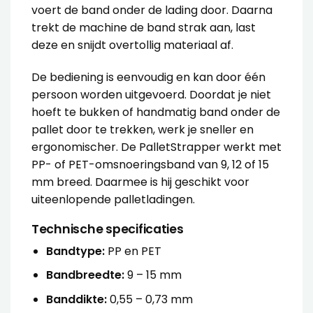
voert de band onder de lading door. Daarna
trekt de machine de band strak aan, last
deze en snijdt overtollig materiaal af.
De bediening is eenvoudig en kan door één
persoon worden uitgevoerd. Doordat je niet
hoeft te bukken of handmatig band onder de
pallet door te trekken, werk je sneller en
ergonomischer. De PalletStrapper werkt met
PP- of PET-omsnoeringsband van 9, 12 of 15
mm breed. Daarmee is hij geschikt voor
uiteenlopende palletladingen.
Technische specificaties
Bandtype:
PP en PET
Bandbreedte:
9 – 15 mm
Banddikte:
0,55 – 0,73 mm