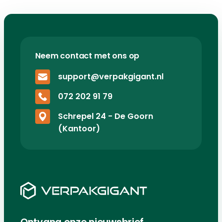
Neem contact met ons op
support@verpakgigant.nl
072 202 91 79
Schrepel 24 - De Goorn
(Kantoor)