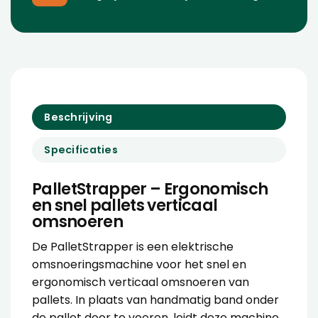
Beschrijving
Specificaties
PalletStrapper – Ergonomisch
en snel pallets verticaal
omsnoeren
De PalletStrapper is een elektrische
omsnoeringsmachine
voor het snel en
ergonomisch verticaal omsnoeren van
pallets. In plaats van handmatig band onder
de pallet door te voeren, leidt deze machine