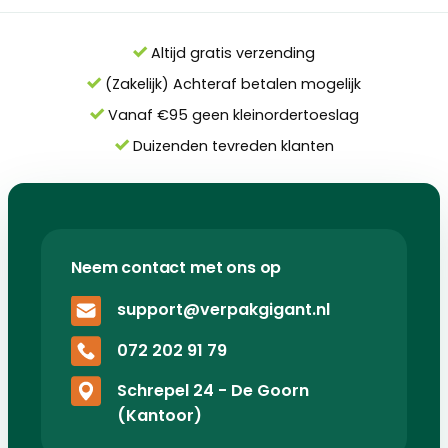
Altijd gratis verzending
(Zakelijk) Achteraf betalen mogelijk
Vanaf €95 geen kleinordertoeslag
Duizenden tevreden klanten
Neem contact met ons op
support@verpakgigant.nl
072 202 91 79
Schrepel 24 - De Goorn
(Kantoor)