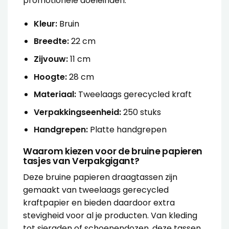
promotionele doeleinden:
Kleur:
Bruin
Breedte:
22 cm
Zijvouw:
11 cm
Hoogte:
28 cm
Materiaal:
Tweelaags gerecycled kraft
Verpakkingseenheid:
250 stuks
Handgrepen:
Platte handgrepen
Waarom kiezen voor de bruine papieren
tasjes van Verpakgigant?
Deze bruine papieren draagtassen zijn
gemaakt van tweelaags gerecycled
kraftpapier en bieden daardoor extra
stevigheid voor al je producten. Van kleding
tot sieraden of schoenendozen, deze tassen