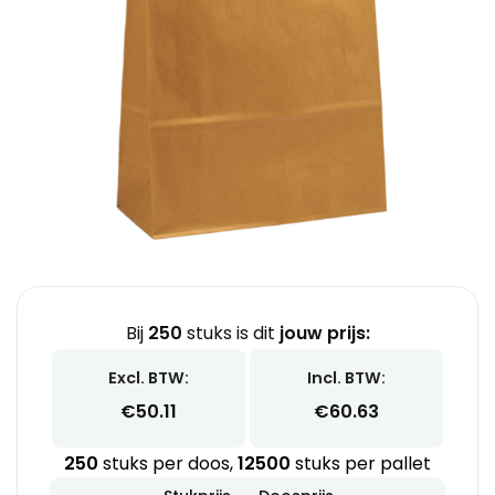
Bij
250
stuks is dit
jouw prijs:
Excl. BTW:
Incl. BTW:
€
50.11
€
60.63
250
stuks per doos,
12500
stuks per pallet