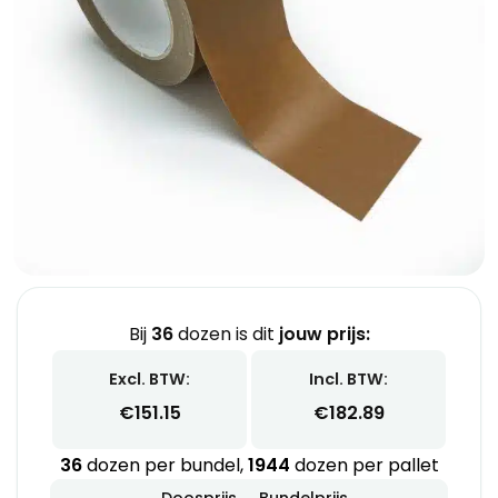
Bij
36
dozen is dit
jouw prijs:
Excl. BTW:
Incl. BTW:
€
151.15
€
182.89
36
dozen per bundel,
1944
dozen per pallet
Doosprijs
Bundelprijs