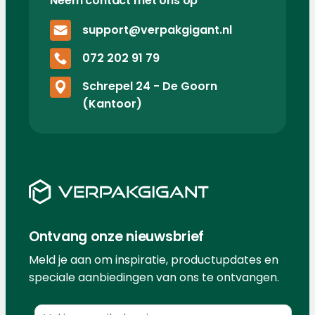
Neem contact met ons op
support@verpakgigant.nl
072 202 91 79
Schrepel 24 - De Goorn
(Kantoor)
Ontvang onze nieuwsbrief
Meld je aan om inspiratie, productupdates en
speciale aanbiedingen van ons te ontvangen.