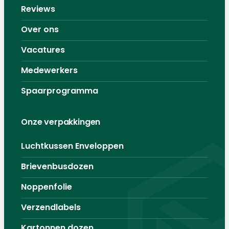
Reviews
Over ons
Vacatures
Medewerkers
Spaarprogramma
Onze verpakkingen
Luchtkussen Enveloppen
Brievenbusdozen
Noppenfolie
Verzendlabels
Kartonnen dozen