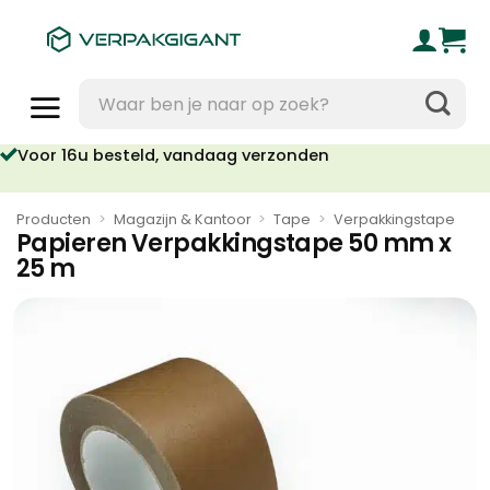
Ga
naar
inhoud
Zoeken
naar:
Voor 16u besteld, vandaag verzonden
Producten
>
Magazijn & Kantoor
>
Tape
>
Verpakkingstape
Papieren Verpakkingstape 50 mm x
25 m