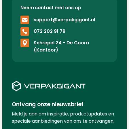
Neem contact met ons op
support@verpakgigant.nl
072 202 91 79
Schrepel 24 - De Goorn
(Kantoor)
Ontvang onze nieuwsbrief
Meld je aan om inspiratie, productupdates en
speciale aanbiedingen van ons te ontvangen.