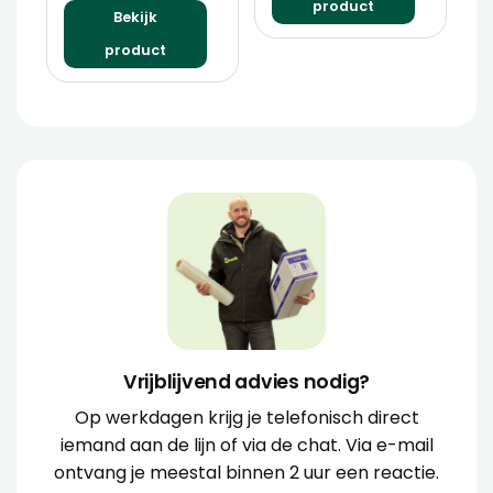
product
Bekijk
product
Vrijblijvend advies nodig?
Op werkdagen krijg je telefonisch direct
iemand aan de lijn of via de chat. Via e-mail
ontvang je meestal binnen 2 uur een reactie.