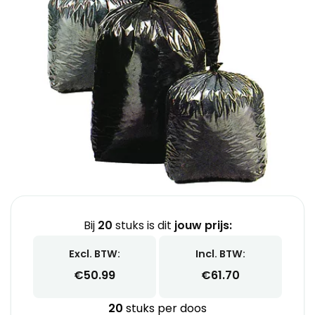
Bij
20
stuks is dit
jouw prijs:
Excl. BTW:
Incl. BTW:
€
50.99
€
61.70
20
stuks per doos