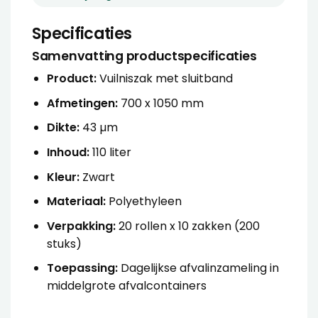
Specificaties
Samenvatting productspecificaties
Product:
Vuilniszak met sluitband
Afmetingen:
700 x 1050 mm
Dikte:
43 µm
Inhoud:
110 liter
Kleur:
Zwart
Materiaal:
Polyethyleen
Verpakking:
20 rollen x 10 zakken (200
stuks)
Toepassing:
Dagelijkse afvalinzameling in
middelgrote afvalcontainers