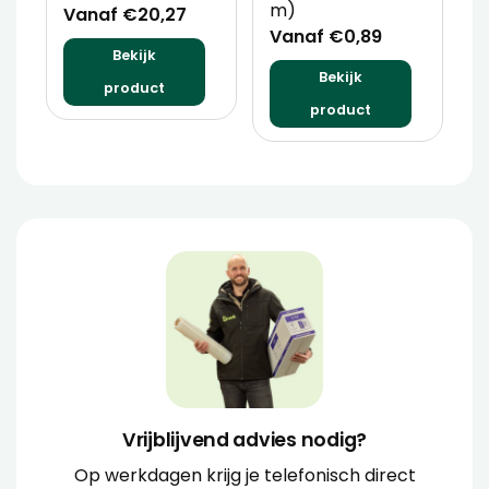
m)
Vanaf €20,27
V
Vanaf €0,89
Bekijk
Bekijk
product
product
Vrijblijvend advies nodig?
Op werkdagen krijg je telefonisch direct