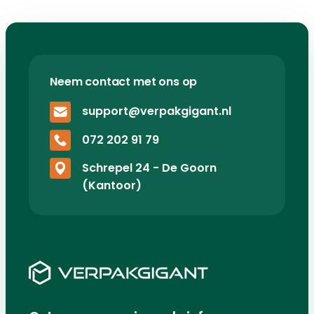
Neem contact met ons op
support@verpakgigant.nl
072 202 91 79
Schrepel 24 - De Goorn
(Kantoor)