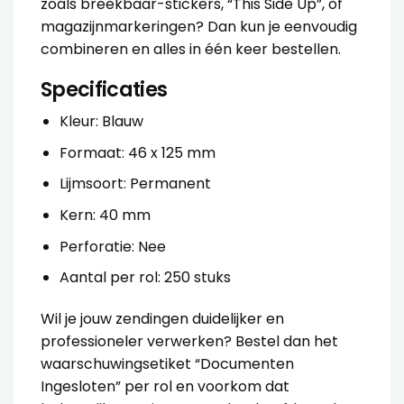
zoals breekbaar-stickers, “This Side Up”, of
magazijnmarkeringen? Dan kun je eenvoudig
combineren en alles in één keer bestellen.
Specificaties
Kleur: Blauw
Formaat: 46 x 125 mm
Lijmsoort: Permanent
Kern: 40 mm
Perforatie: Nee
Aantal per rol: 250 stuks
Wil je jouw zendingen duidelijker en
professioneler verwerken? Bestel dan het
waarschuwingsetiket “Documenten
Ingesloten” per rol en voorkom dat