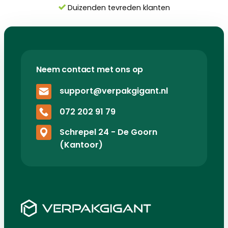
Duizenden tevreden klanten
Neem contact met ons op
support@verpakgigant.nl
072 202 91 79
Schrepel 24 - De Goorn
(Kantoor)