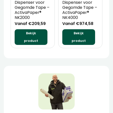
Dispenser voor
Dispenser voor
Gegomde Tape –
Gegomde Tape –
ActivaPaper®
ActivaPaper®
NK2000
NK4000
Vanaf €209,59
Vanaf €974,58
Bekijk
Bekijk
product
product