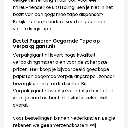
veilige verzending, maar ook voor een
milieuvriendelijke uitstraling. Ben je niet in het
bezit van een gegomde tape dispenser?
Bekijk dan onze
andere soorten papieren
verpakkingstape
.
Bestel Papieren Gegomde Tape op
Verpakgigant.nl!
Verpakgigant.nl levert hoge kwaliteit
verpakkingsmaterialen voor de scherpste
prijzen. Hier koop je bijvoorbeeld goedkope
papieren gegomde verpakkingstape , zonder
bezorgkosten of orderkosten. Bij
Verpakgigant.nl weet je voordat je bestelt al
waar je aan toe bent, dat vind je zeker niet
overal.
Voor bestellingen binnen Nederland en België
rekenen we
geen
verzendkosten! Wij