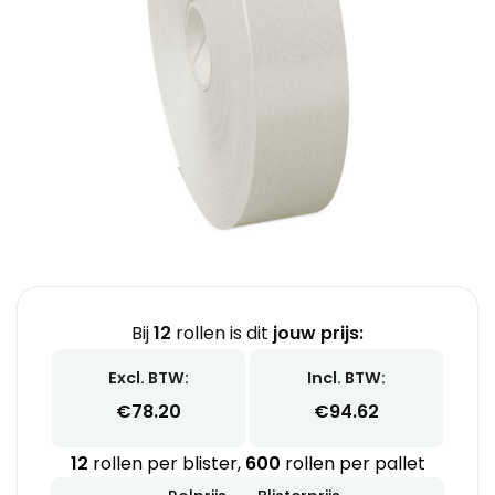
Bij
12
rollen is dit
jouw prijs:
Excl. BTW:
Incl. BTW:
€
78.20
€
94.62
12
rollen per blister,
600
rollen per pallet