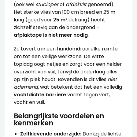
(ook wel
stucloper
of
afdekvilt
genoemd).
Het sterke vlies van 100 cm breed en 25 m
lang (goed voor
25 m²
dekking) hecht
zichzelf stevig aan de ondergrond –
afplaktape is niet meer nodig
.
Zo tovert u in een handomdraai elke ruimte
om tot een veilige werkzone. De witte
toplaag oogt netjes en zorgt voor een helder
overzicht van vuil, terwijl de onderlaag alles
op zijn plek houdt. Bovendien is dit vlies
niet
ademend
, wat betekent dat het een volledig
vochtdichte barrière
vormt tegen verf,
vocht en vuil.
Belangrijkste voordelen en
kenmerken
Zelfklevende onderzijde:
Dankzij de lichte