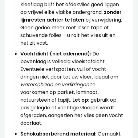
kleeflaag blijft het afdekvlies goed liggen
op vrijwel elke vlakke ondergrond,
zonder
lijmresten achter te laten
bij verwijdering.
Geen gedoe meer met losse tape of
schuivende folies – u rolt het vlies uit en
het zit vast.
Vochtdicht (niet ademend):
De
bovenlaag is volledig vloeistofdicht.
Eventuele verfspatten, vuil of vocht
dringen niet door tot uw vloer. Ideaal om
waterschade en verfkringen
te
voorkomen op parket, laminaat,
natuursteen of tapijt.
Let op:
gebruik op
pas gelegde of vochtige vloeren wordt
afgeraden, aangezien het vlies geen vocht
doorlaat.
Schokabsorberend materiaal:
Gemaakt