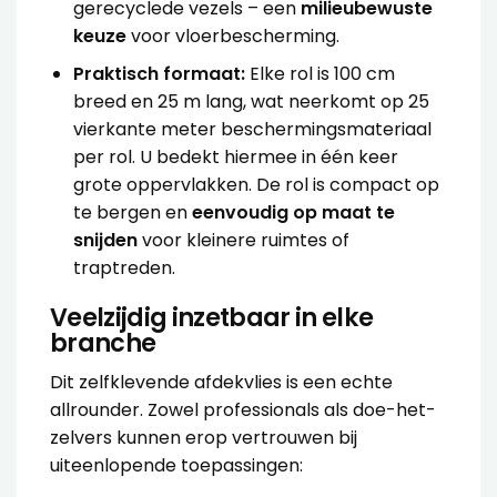
gerecyclede vezels – een
milieubewuste
keuze
voor vloerbescherming.
Praktisch formaat:
Elke rol is 100 cm
breed en 25 m lang, wat neerkomt op 25
vierkante meter beschermingsmateriaal
per rol. U bedekt hiermee in één keer
grote oppervlakken. De rol is compact op
te bergen en
eenvoudig op maat te
snijden
voor kleinere ruimtes of
traptreden.
Veelzijdig inzetbaar in elke
branche
Dit zelfklevende afdekvlies is een echte
allrounder. Zowel professionals als doe-het-
zelvers kunnen erop vertrouwen bij
uiteenlopende toepassingen: