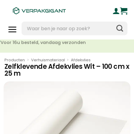
Ga
naar
inhoud
Zoeken
naar:
Geen orderkosten vanaf €95
Producten
>
Verhuismateriaal
>
Afdekvlies
Zelfklevende Afdekvlies Wit – 100 cm x
25 m