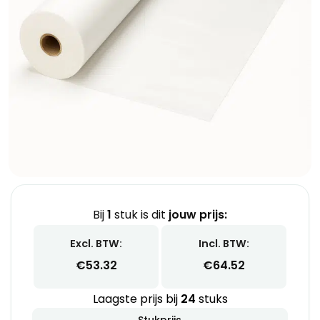
Bij
1
stuk is dit
jouw prijs:
Excl. BTW:
Incl. BTW:
€
53.32
€
64.52
Laagste prijs bij
24
stuks
Stukprijs