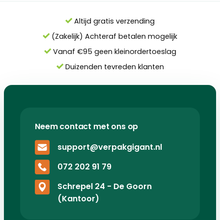
Altijd gratis verzending
(Zakelijk) Achteraf betalen mogelijk
Vanaf €95 geen kleinordertoeslag
Duizenden tevreden klanten
Neem contact met ons op
support@verpakgigant.nl
072 202 91 79
Schrepel 24 - De Goorn
(Kantoor)