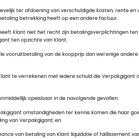
elijk ter afdoening van verschuldigde kosten, rente en 
 betaling betrekking heeft op een andere factuur.
t Klant niet het recht zijn betalingsverplichtingen ten
ant ten opzichte van Klant.
vooruitbetaling van de koopprijs dan wel enige andere 
ant te verrekenen met iedere schuld die Verpakgigant aa
nmiddellijk opeisbaar in de navolgende gevallen:
akgigant omstandigheden ter kennis komen die haar goed
ling van Verpakgigant; en
ance van betaling van Klant liquidatie of faillissement van