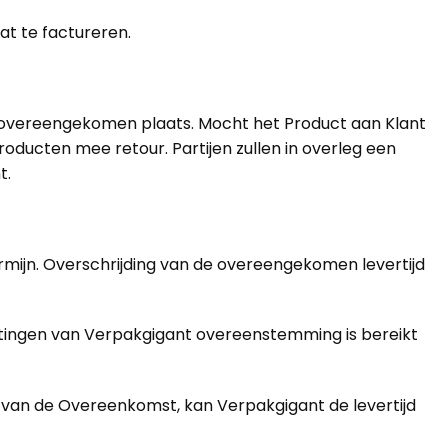
t te factureren.
e overeengekomen plaats. Mocht het Product aan Klant
ucten mee retour. Partijen zullen in overleg een
t.
ermijn. Overschrijding van de overeengekomen levertijd
htingen van Verpakgigant overeenstemming is bereikt
 van de Overeenkomst, kan Verpakgigant de levertijd