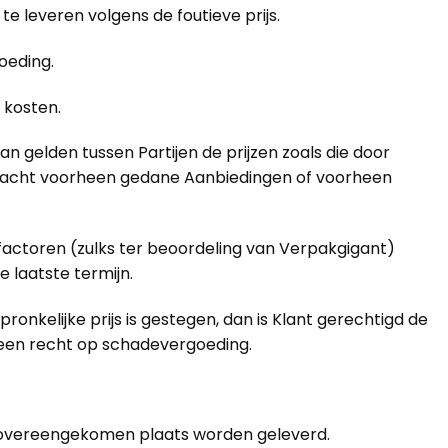
e leveren volgens de foutieve prijs.
oeding.
 kosten.
 gelden tussen Partijen de prijzen zoals die door
geacht voorheen gedane Aanbiedingen of voorheen
 factoren (zulks ter beoordeling van Verpakgigant)
 laatste termijn.
onkelijke prijs is gestegen, dan is Klant gerechtigd de
geen recht op schadevergoeding.
 overeengekomen plaats worden geleverd.