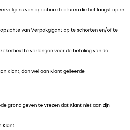
vervolgens van opeisbare facturen die het langst open
 opzichte van Verpakgigant op te schorten en/of te
zekerheid te verlangen voor de betaling van de
n Klant, dan wel aan Klant gelieerde
e grond geven te vrezen dat Klant niet aan zijn
 Klant.