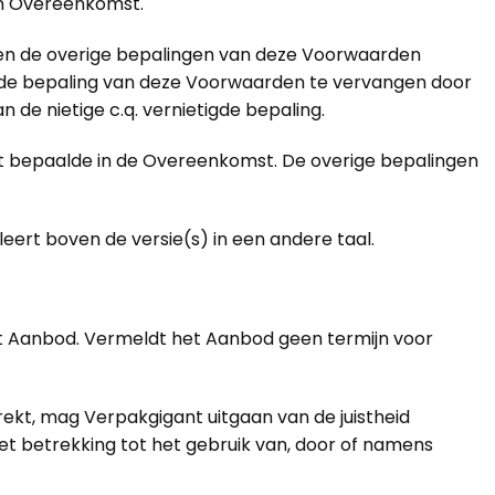
een Overeenkomst.
jven de overige bepalingen van deze Voorwaarden
igde bepaling van deze Voorwaarden te vervangen door
an de nietige c.q. vernietigde bepaling.
 bepaalde in de Overeenkomst. De overige bepalingen
eert boven de versie(s) in een andere taal.
 het Aanbod. Vermeldt het Aanbod geen termijn voor
kt, mag Verpakgigant uitgaan van de juistheid
et betrekking tot het gebruik van, door of namens