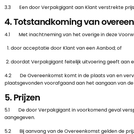
3.3 Een door Verpakgigant aan Klant verstrekte prijslij
4. Totstandkoming van overee
4.1 Met inachtneming van het overige in deze Voorw
door acceptatie door Klant van een Aanbod; of
doordat Verpakgigant feitelijk uitvoering geeft aan 
4.2 De Overeenkomst komt in de plaats van en vervang
plaatsgevonden voorafgaand aan het aangaan van d
5. Prijzen
5.1 De door Verpakgigant in voorkomend geval verspreide 
aangegeven.
5.2 Bij aanvang van de Overeenkomst gelden de prijze