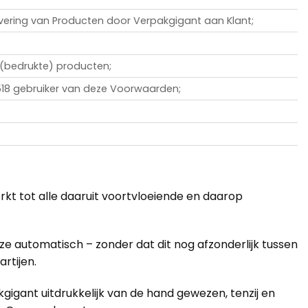
evering van Producten door Verpakgigant aan Klant;
 (bedrukte) producten;
18 gebruiker van deze Voorwaarden;
t tot alle daaruit voortvloeiende en daarop
e automatisch – zonder dat dit nog afzonderlijk tussen
rtijen.
ant uitdrukkelijk van de hand gewezen, tenzij en