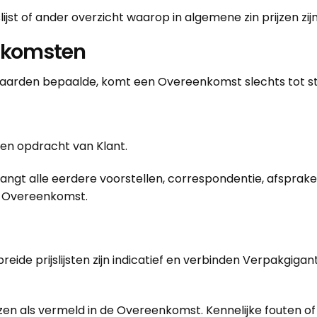
st of ander overzicht waarop in algemene zin prijzen zij
nkomsten
aarden bepaalde, komt een Overeenkomst slechts tot s
een opdracht van Klant.
t alle eerdere voorstellen, correspondentie, afspraken
e Overeenkomst.
prijslijsten zijn indicatief en verbinden Verpakgigant niet
n als vermeld in de Overeenkomst. Kennelijke fouten of