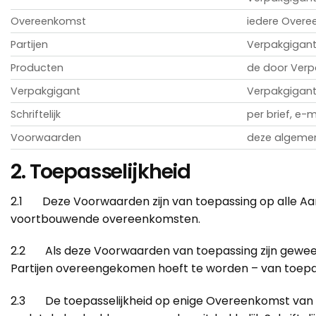
Overeenkomst
iedere Overee
Partijen
Verpakgigant 
Producten
de door Verp
Verpakgigant
Verpakgigant
Schriftelijk
per brief, e-
Voorwaarden
deze algeme
2. Toepasselijkheid
2.1 Deze Voorwaarden zijn van toepassing op alle Aan
voortbouwende overeenkomsten.
2.2 Als deze Voorwaarden van toepassing zijn geweest 
Partijen overeengekomen hoeft te worden – van toepa
2.3 De toepasselijkheid op enige Overeenkomst van d