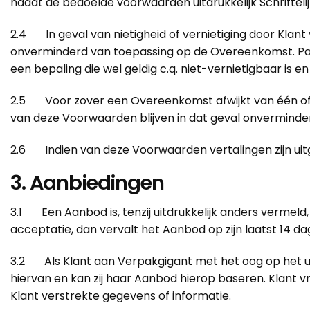
nadat de bedoelde voorwaarden uitdrukkelijk Schriftel
2.4 In geval van nietigheid of vernietiging door Kla
onverminderd van toepassing op de Overeenkomst. Part
een bepaling die wel geldig c.q. niet-vernietigbaar is en
2.5 Voor zover een Overeenkomst afwijkt van één of
van deze Voorwaarden blijven in dat geval onvermind
2.6 Indien van deze Voorwaarden vertalingen zijn uitg
3. Aanbiedingen
3.1 Een Aanbod is, tenzij uitdrukkelijk anders vermeld
acceptatie, dan vervalt het Aanbod op zijn laatst 14 
3.2 Als Klant aan Verpakgigant met het oog op het ui
hiervan en kan zij haar Aanbod hierop baseren. Klant 
Klant verstrekte gegevens of informatie.