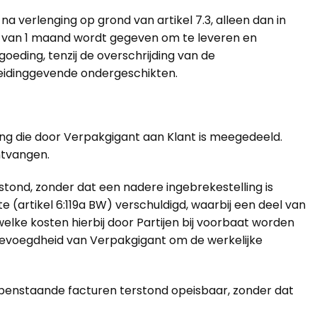
 verlenging op grond van artikel 7.3, alleen dan in
mijn van 1 maand wordt gegeven om te leveren en
oeding, tenzij de overschrijding van de
 leidinggevende ondergeschikten.
ng die door Verpakgigant aan Klant is meegedeeld.
ntvangen.
stond, zonder dat een nadere ingebrekestelling is
 (artikel 6:119a BW) verschuldigd, waarbij een deel van
lke kosten hierbij door Partijen bij voorbaat worden
evoegdheid van Verpakgigant om de werkelijke
ge openstaande facturen terstond opeisbaar, zonder dat