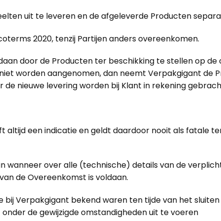
lten uit te leveren en de afgeleverde Producten separaa
oterms 2020, tenzij Partijen anders overeenkomen.
aan door de Producten ter beschikking te stellen op d
iet worden aangenomen, dan neemt Verpakgigant de Prod
de nieuwe levering worden bij Klant in rekening gebrach
ltijd een indicatie en geldt daardoor nooit als fatale t
 wanneer over alle (technische) details van de verplic
 van de Overeenkomst is voldaan.
bij Verpakgigant bekend waren ten tijde van het sluiten
t onder de gewijzigde omstandigheden uit te voeren