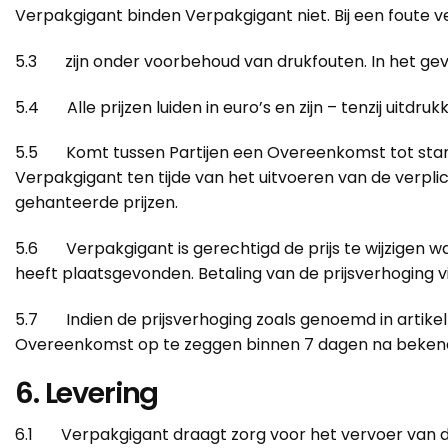
Verpakgigant binden Verpakgigant niet. Bij een foute v
5.3 zijn onder voorbehoud van drukfouten. In het gev
5.4 Alle prijzen luiden in euro’s en zijn – tenzij uitdr
5.5 Komt tussen Partijen een Overeenkomst tot stand z
Verpakgigant ten tijde van het uitvoeren van de ver
gehanteerde prijzen.
5.6 Verpakgigant is gerechtigd de prijs te wijzigen w
heeft plaatsgevonden. Betaling van de prijsverhoging vi
5.7 Indien de prijsverhoging zoals genoemd in artikel 
Overeenkomst op te zeggen binnen 7 dagen na bekendm
6. Levering
6.1 Verpakgigant draagt zorg voor het vervoer van 