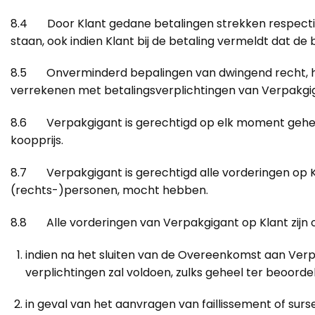
8.4 Door Klant gedane betalingen strekken respectiev
staan, ook indien Klant bij de betaling vermeldt dat de
8.5 Onverminderd bepalingen van dwingend recht, heef
verrekenen met betalingsverplichtingen van Verpakgig
8.6 Verpakgigant is gerechtigd op elk moment gehele 
koopprijs.
8.7 Verpakgigant is gerechtigd alle vorderingen op Kl
(rechts-)personen, mocht hebben.
8.8 Alle vorderingen van Verpakgigant op Klant zijn o
indien na het sluiten van de Overeenkomst aan Verp
verplichtingen zal voldoen, zulks geheel ter beoorde
in geval van het aanvragen van faillissement of surse