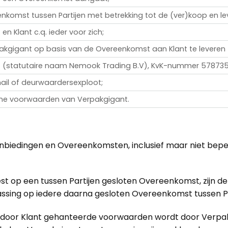
nkomst tussen Partijen met betrekking tot de (ver)koop en l
en Klant c.q. ieder voor zich;
akgigant op basis van de Overeenkomst aan Klant te leveren
 (statutaire naam Nemook Trading B.V), KvK-nummer 578735
mail of deurwaardersexploot;
ne voorwaarden van Verpakgigant.
biedingen en Overeenkomsten, inclusief maar niet beperk
op een tussen Partijen gesloten Overeenkomst, zijn dez
ssing op iedere daarna gesloten Overeenkomst tussen Pa
oor Klant gehanteerde voorwaarden wordt door Verpakgig