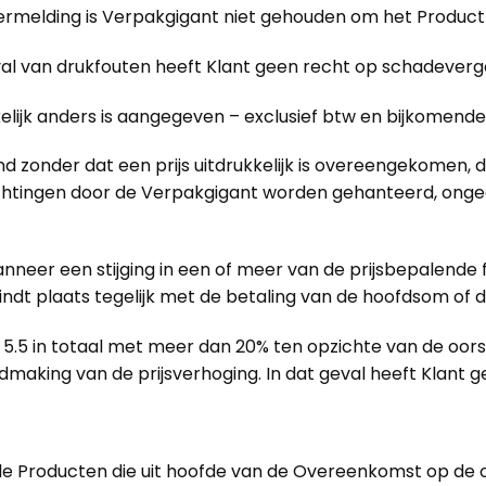
ermelding is Verpakgigant niet gehouden om het Product t
al van drukfouten heeft Klant geen recht op schadeverg
ukkelijk anders is aangegeven – exclusief btw en bijkomende
onder dat een prijs uitdrukkelijk is overeengekomen, dan
plichtingen door de Verpakgigant worden gehanteerd, on
anneer een stijging in een of meer van de prijsbepalende
ndt plaats tegelijk met de betaling van de hoofdsom of de
5.5 in totaal met meer dan 20% ten opzichte van de oorspr
aking van de prijsverhoging. In dat geval heeft Klant 
de Producten die uit hoofde van de Overeenkomst op de