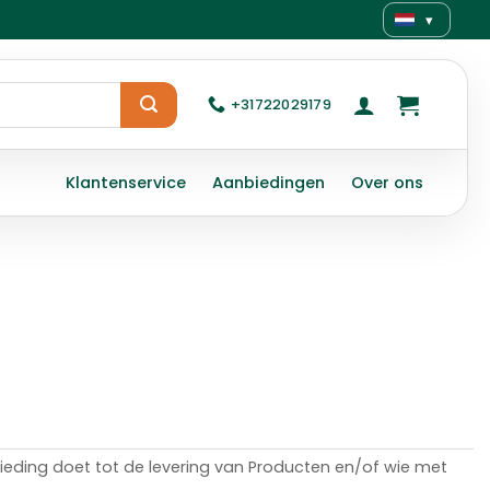
▾
+31722029179
Klantenservice
Aanbiedingen
Over ons
eding doet tot de levering van Producten en/of wie met