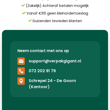
(Zakelijk) Achteraf betalen mogelijk
Vanaf €95 geen kleinordertoeslag
Duizenden tevreden klanten
Neem contact met ons op
support@verpakgigant.nl
072 202 91 79
Schrepel 24 - De Goorn
(Kantoor)