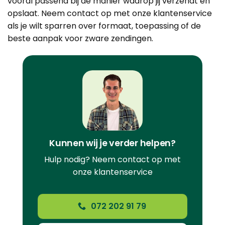
vooral passend bij de manier waarop jij verzendt en
opslaat.
Neem contact op met onze klantenservice
als je wilt sparren over formaat, toepassing of de
beste aanpak voor zware zendingen.
Kunnen wij je verder helpen?
Hulp nodig? Neem contact op met
onze klantenservice
072 202 91 79