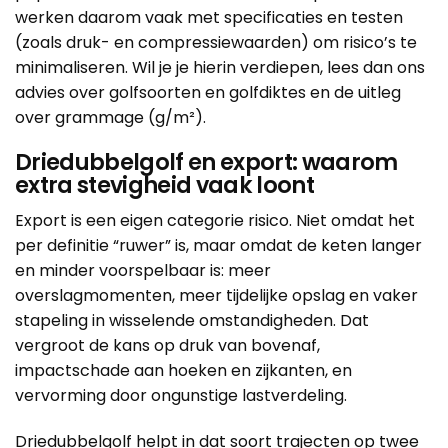
werken daarom vaak met specificaties en testen
(zoals druk- en compressiewaarden) om risico’s te
minimaliseren. Wil je je hierin verdiepen, lees dan ons
advies over
golfsoorten en golfdiktes
en de uitleg
over
grammage (g/m²)
.
Driedubbelgolf en export: waarom
extra stevigheid vaak loont
Export is een eigen categorie risico. Niet omdat het
per definitie “ruwer” is, maar omdat de keten langer
en minder voorspelbaar is: meer
overslagmomenten, meer tijdelijke opslag en vaker
stapeling in wisselende omstandigheden. Dat
vergroot de kans op druk van bovenaf,
impactschade aan hoeken en zijkanten, en
vervorming door ongunstige lastverdeling.
Driedubbelgolf helpt in dat soort trajecten op twee