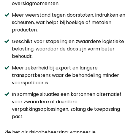
overslagmomenten.
Meer weerstand tegen doorstoten, indrukken en
scheuren, wat helpt bij hoekige of metalen
producten.
Geschikt voor stapeling en zwaardere logistieke
belasting, waardoor de doos zijn vorm beter
behoudt.
Meer zekerheid bij export en langere
transportketens waar de behandeling minder
voorspelbaar is.
In sommige situaties een kartonnen alternatief
voor zwaardere of duurdere
verpakkingsoplossingen, zolang de toepassing
past.
Zie het als risicobeheersing: wanneer je