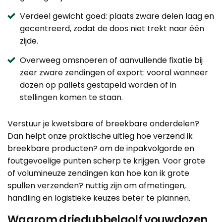
Verdeel gewicht goed: plaats zware delen laag en
gecentreerd, zodat de doos niet trekt naar één
zijde.
Overweeg omsnoeren of aanvullende fixatie bij
zeer zware zendingen of export: vooral wanneer
dozen op pallets gestapeld worden of in
stellingen komen te staan.
Verstuur je kwetsbare of breekbare onderdelen?
Dan helpt onze praktische uitleg
hoe verzend ik
breekbare producten?
om de inpakvolgorde en
foutgevoelige punten scherp te krijgen. Voor grote
of volumineuze zendingen kan
hoe kan ik grote
spullen verzenden?
nuttig zijn om afmetingen,
handling en logistieke keuzes beter te plannen.
Waarom driedubbelgolf vouwdozen