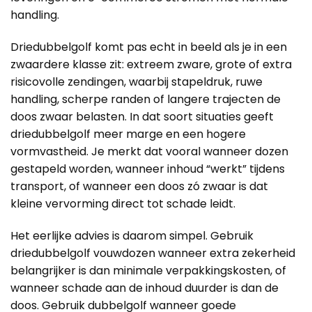
handling.
Driedubbelgolf komt pas echt in beeld als je in een
zwaardere klasse zit: extreem zware, grote of extra
risicovolle zendingen, waarbij stapeldruk, ruwe
handling, scherpe randen of langere trajecten de
doos zwaar belasten. In dat soort situaties geeft
driedubbelgolf meer marge en een hogere
vormvastheid. Je merkt dat vooral wanneer dozen
gestapeld worden, wanneer inhoud “werkt” tijdens
transport, of wanneer een doos zó zwaar is dat
kleine vervorming direct tot schade leidt.
Het eerlijke advies is daarom simpel. Gebruik
driedubbelgolf vouwdozen wanneer extra zekerheid
belangrijker is dan minimale verpakkingskosten, of
wanneer schade aan de inhoud duurder is dan de
doos. Gebruik dubbelgolf wanneer goede