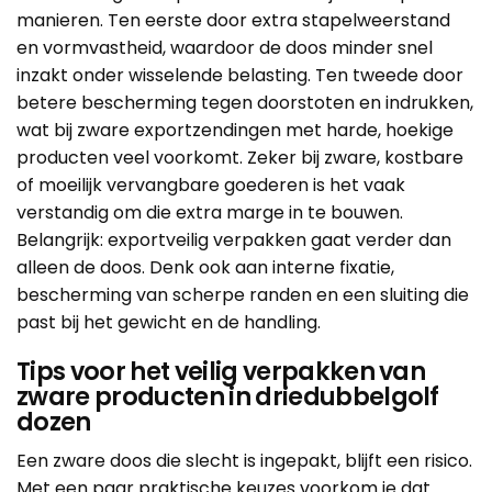
manieren. Ten eerste door extra stapelweerstand
en vormvastheid, waardoor de doos minder snel
inzakt onder wisselende belasting. Ten tweede door
betere bescherming tegen doorstoten en indrukken,
wat bij zware exportzendingen met harde, hoekige
producten veel voorkomt. Zeker bij zware, kostbare
of moeilijk vervangbare goederen is het vaak
verstandig om die extra marge in te bouwen.
Belangrijk: exportveilig verpakken gaat verder dan
alleen de doos. Denk ook aan interne fixatie,
bescherming van scherpe randen en een sluiting die
past bij het gewicht en de handling.
Tips voor het veilig verpakken van
zware producten in driedubbelgolf
dozen
Een zware doos die slecht is ingepakt, blijft een risico.
Met een paar praktische keuzes voorkom je dat