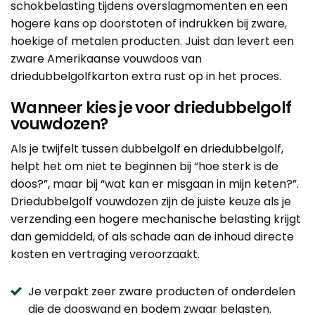
schokbelasting tijdens overslagmomenten en een
hogere kans op doorstoten of indrukken bij zware,
hoekige of metalen producten. Juist dan levert een
zware
Amerikaanse vouwdoos
van
driedubbelgolfkarton extra rust op in het proces.
Wanneer kies je voor driedubbelgolf
vouwdozen?
Als je twijfelt tussen dubbelgolf en driedubbelgolf,
helpt het om niet te beginnen bij “hoe sterk is de
doos?”, maar bij “wat kan er misgaan in mijn keten?”.
Driedubbelgolf vouwdozen zijn de juiste keuze als je
verzending een hogere mechanische belasting krijgt
dan gemiddeld, of als schade aan de inhoud directe
kosten en vertraging veroorzaakt.
Je verpakt zeer zware producten of onderdelen
die de dooswand en bodem zwaar belasten.