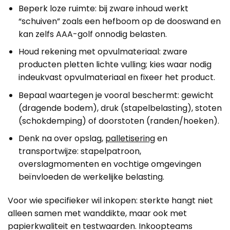
Beperk loze ruimte: bij zware inhoud werkt
“schuiven” zoals een hefboom op de dooswand en
kan zelfs AAA-golf onnodig belasten.
Houd rekening met opvulmateriaal: zware
producten pletten lichte vulling; kies waar nodig
indeukvast opvulmateriaal en fixeer het product.
Bepaal waartegen je vooral beschermt: gewicht
(dragende bodem), druk (stapelbelasting), stoten
(schokdemping) of doorstoten (randen/hoeken).
Denk na over opslag,
palletisering
en
transportwijze: stapelpatroon,
overslagmomenten en vochtige omgevingen
beïnvloeden de werkelijke belasting.
Voor wie specifieker wil inkopen: sterkte hangt niet
alleen samen met wanddikte, maar ook met
papierkwaliteit en testwaarden. Inkoopteams