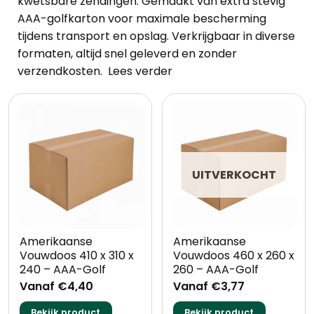
kwetsbare zendingen. Gemaakt van extra stevig
AAA-golfkarton voor maximale bescherming
tijdens transport en opslag. Verkrijgbaar in diverse
formaten, altijd snel geleverd en zonder
verzendkosten.
Lees verder
UITVERKOCHT
Amerikaanse
Amerikaanse
Vouwdoos 410 x 310 x
Vouwdoos 460 x 260 x
240 – AAA-Golf
260 – AAA-Golf
Vanaf €4,40
Vanaf €3,77
Bekijk product
Bekijk product