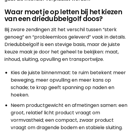
Waar moet je op letten bij het kiezen
van een driedubbelgolf doos?
Bij zware zendingen zit het verschil tussen “sterk
genoeg” en “probleemloos geleverd” vaak in details.
Driedubbelgolf is een stevige basis, maar de juiste
keuze maak je door het geheel te bekijken: maat,
inhoud, sluiting, opvulling en transportwijze.
Kies de juiste binnenmaat: te ruim betekent meer
beweging, meer opvulling en meer kans op
schade; te krap geeft spanning op naden en
hoeken.
Neem productgewicht en afmetingen samen: een
groot, relatief licht product vraagt om
vormvastheid; een compact, zwaar product
vraagt om dragende bodem en stabiele sluiting.