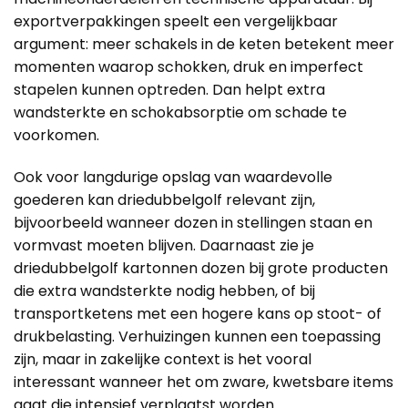
exportverpakkingen speelt een vergelijkbaar
argument: meer schakels in de keten betekent meer
momenten waarop schokken, druk en imperfect
stapelen kunnen optreden. Dan helpt extra
wandsterkte en schokabsorptie om schade te
voorkomen.
Ook voor langdurige opslag van waardevolle
goederen kan driedubbelgolf relevant zijn,
bijvoorbeeld wanneer dozen in stellingen staan en
vormvast moeten blijven. Daarnaast zie je
driedubbelgolf kartonnen dozen bij grote producten
die extra wandsterkte nodig hebben, of bij
transportketens met een hogere kans op stoot- of
drukbelasting. Verhuizingen kunnen een toepassing
zijn, maar in zakelijke context is het vooral
interessant wanneer het om zware, kwetsbare items
gaat die intensief verplaatst worden.