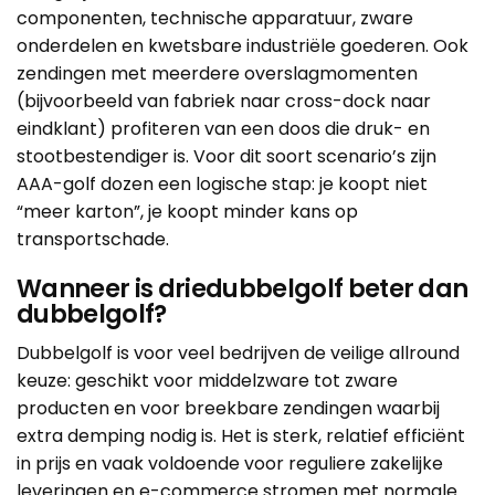
componenten, technische apparatuur, zware
onderdelen en kwetsbare industriële goederen. Ook
zendingen met meerdere overslagmomenten
(bijvoorbeeld van fabriek naar cross-dock naar
eindklant) profiteren van een doos die druk- en
stootbestendiger is. Voor dit soort scenario’s zijn
AAA-golf dozen een logische stap: je koopt niet
“meer karton”, je koopt minder kans op
transportschade.
Wanneer is driedubbelgolf beter dan
dubbelgolf?
Dubbelgolf is voor veel bedrijven de veilige allround
keuze: geschikt voor middelzware tot zware
producten en voor breekbare zendingen waarbij
extra demping nodig is. Het is sterk, relatief efficiënt
in prijs en vaak voldoende voor reguliere zakelijke
leveringen en e-commerce stromen met normale