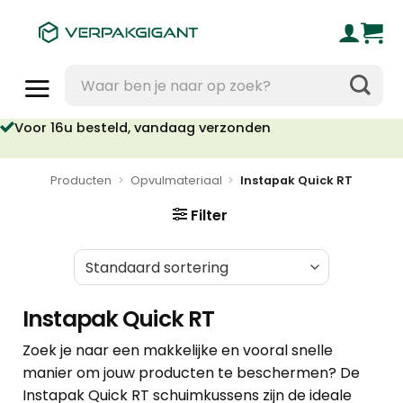
Ga
naar
inhoud
Zoeken
naar:
Voor 16u besteld, vandaag verzonden
Producten
>
Opvulmateriaal
>
Instapak Quick RT
Filter
Instapak Quick RT
Zoek je naar een makkelijke en vooral snelle
manier om jouw producten te beschermen? De
Instapak Quick RT schuimkussens zijn de ideale