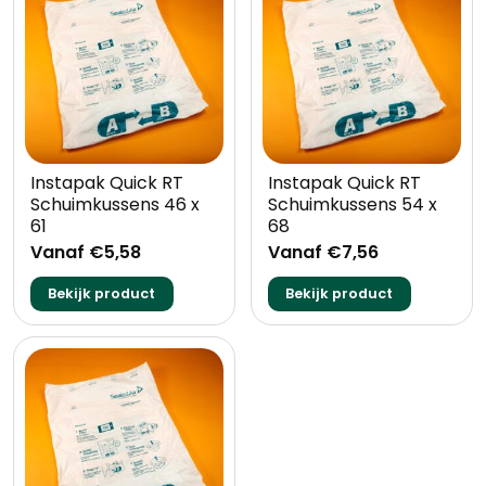
Instapak Quick RT
Instapak Quick RT
Schuimkussens 46 x
Schuimkussens 54 x
61
68
Vanaf €5,58
Vanaf €7,56
Bekijk product
Bekijk product