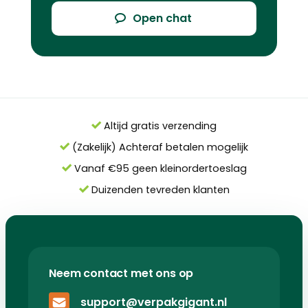
Open chat
Altijd gratis verzending
(Zakelijk) Achteraf betalen mogelijk
Vanaf €95 geen kleinordertoeslag
Duizenden tevreden klanten
Neem contact met ons op
support@verpakgigant.nl