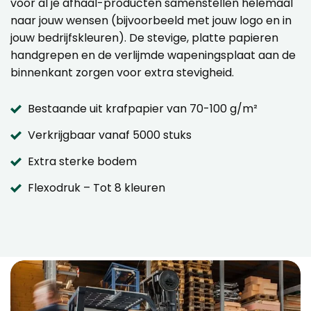
voor al je afhaal-producten samenstellen helemaal
naar jouw wensen (bijvoorbeeld met jouw logo en in
jouw bedrijfskleuren). De stevige, platte papieren
handgrepen en de verlijmde wapeningsplaat aan de
binnenkant zorgen voor extra stevigheid.
Bestaande uit krafpapier van 70-100 g/m²
Verkrijgbaar vanaf 5000 stuks
Extra sterke bodem
Flexodruk – Tot 8 kleuren