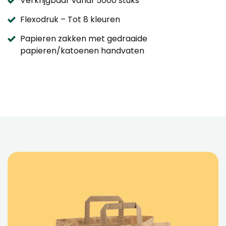
Verkrijgbaar vanaf 5000 stuks
Flexodruk – Tot 8 kleuren
Papieren zakken met gedraaide
papieren/katoenen handvaten