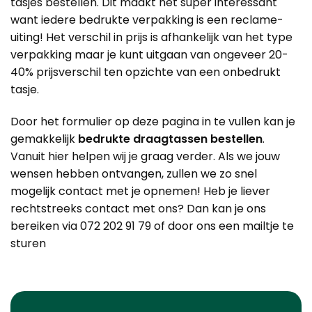
tasjes bestellen. Dit maakt het super interessant
want iedere bedrukte verpakking is een reclame-
uiting! Het verschil in prijs is afhankelijk van het type
verpakking maar je kunt uitgaan van ongeveer 20-
40% prijsverschil ten opzichte van een onbedrukt
tasje.
Door het formulier op deze pagina in te vullen kan je
gemakkelijk
bedrukte draagtassen bestellen
.
Vanuit hier helpen wij je graag verder. Als we jouw
wensen hebben ontvangen, zullen we zo snel
mogelijk contact met je opnemen! Heb je liever
rechtstreeks contact met ons? Dan kan je ons
bereiken via 072 202 91 79 of door ons een mailtje te
sturen