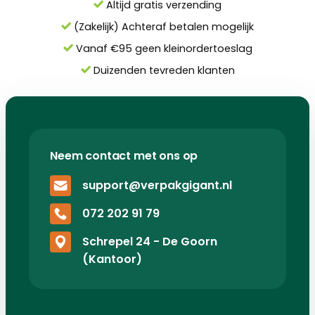
Altijd gratis verzending
(Zakelijk) Achteraf betalen mogelijk
Vanaf €95 geen kleinordertoeslag
Duizenden tevreden klanten
Neem contact met ons op
support@verpakgigant.nl
072 202 91 79
Schrepel 24 - De Goorn
(Kantoor)