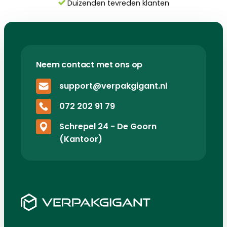
Duizenden tevreden klanten
Neem contact met ons op
support@verpakgigant.nl
072 202 91 79
Schrepel 24 - De Goorn
(Kantoor)