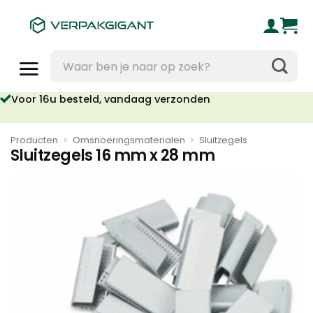
Ga
naar
inhoud
Zoeken
naar:
Voor 16u besteld, vandaag verzonden
Producten
>
Omsnoeringsmaterialen
>
Sluitzegels
Sluitzegels 16 mm x 28 mm