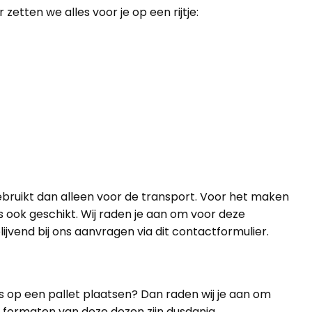
tten we alles voor je op een rijtje:
bruikt dan alleen voor de transport. Voor het maken
ts ook geschikt. Wij raden je aan om voor deze
ijvend bij ons aanvragen via dit
contactformulier
.
s op een pallet plaatsen? Dan raden wij je aan om
 formaten van deze dozen zijn dusdanig