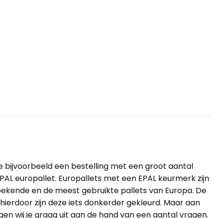
 je bijvoorbeeld een bestelling met een groot aantal
EPAL europallet. Europallets met een EPAL keurmerk zijn
 bekende en de meest gebruikte pallets van Europa. De
hierdoor zijn deze iets donkerder gekleurd. Maar aan
gen wij je graag uit aan de hand van een aantal vragen.