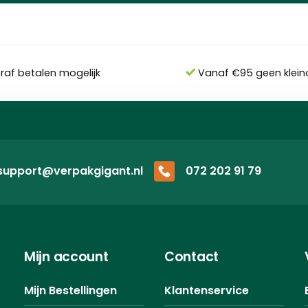
eraf betalen mogelijk
Vanaf €95 geen klein
support@verpakgigant.nl
072 202 91 79
Mijn account
Contact
Mijn Bestellingen
Klantenservice