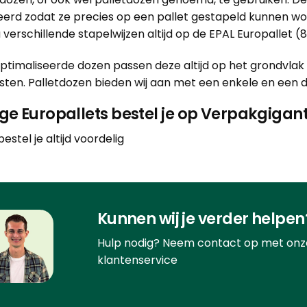
eerd zodat ze precies op een pallet gestapeld kunnen w
 verschillende stapelwijzen altijd op de EPAL Europallet (8
timaliseerde dozen passen deze altijd op het grondvlak 
ten. Palletdozen bieden wij aan met een enkele en een dub
ge Europallets bestel je op Verpakgigant
estel je altijd voordelig
Kunnen wij je verder helpen
Hulp nodig? Neem contact op met onz
klantenservice