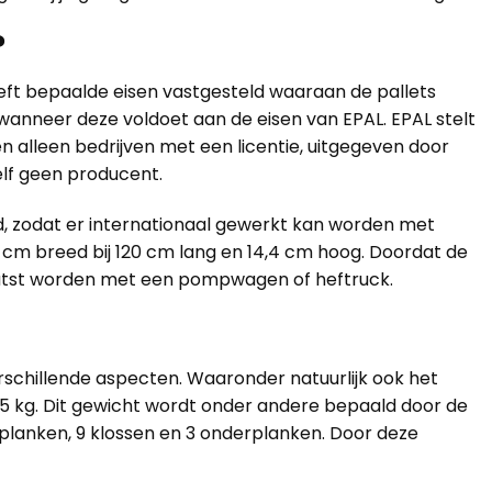
?
heeft bepaalde eisen vastgesteld waaraan de pallets
anneer deze voldoet aan de eisen van EPAL. EPAL stelt
 alleen bedrijven met een licentie, uitgegeven door
elf geen producent.
, zodat er internationaal gewerkt kan worden met
 cm breed bij 120 cm lang en 14,4 cm hoog. Doordat de
plaatst worden met een pompwagen of heftruck.
rschillende aspecten. Waaronder natuurlijk ook het
25 kg. Dit gewicht wordt onder andere bepaald door de
planken, 9 klossen en 3 onderplanken. Door deze