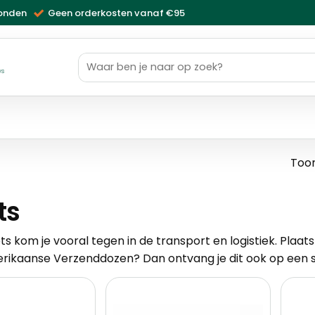
zonden
Geen orderkosten vanaf €95
Zoeken
naar:
ws
Toon
ts
ts kom je vooral tegen in de transport en logistiek. Plaat
rikaanse Verzenddozen
? Dan ontvang je dit ook op een 