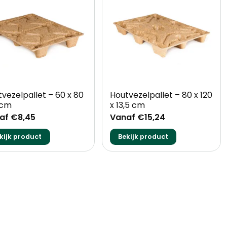
+
vezelpallet – 60 x 80
Houtvezelpallet – 80 x 120
 cm
x 13,5 cm
af €8,45
Vanaf €15,24
kijk product
Bekijk product