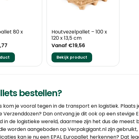
+
allet 80 x
Houtvezelpallet – 100 x
120 x 13,5 cm
,77
Vanaf €19,56
oduct
Bekijk product
lets bestellen?
s kom je vooral tegen in de transport en logistiek. Plaats
e Verzenddozen
? Dan ontvang je dit ook op een stevige 
 in de logistieke wereld, daarmee zijn het dus de meest
die worden aangeboden op Verpakgigant.nl zijn gebruikt, 
icaties kan je nu een EPAL Europallet herkennen? Dat leg