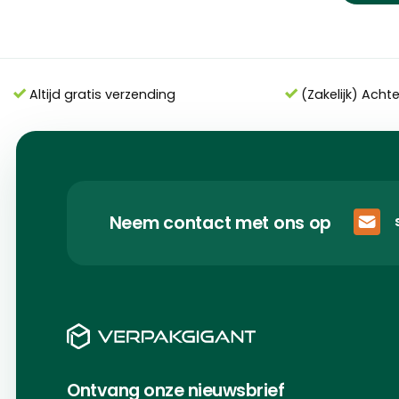
Altijd gratis verzending
(Zakelijk) Acht
Neem contact met ons op
Ontvang onze nieuwsbrief