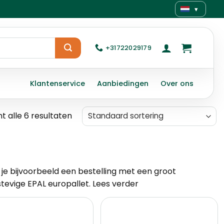
▾
+31722029179
Klantenservice
Aanbiedingen
Over ons
t alle 6 resultaten
s je bijvoorbeeld een bestelling met een groot
stevige EPAL europallet.
Lees verder