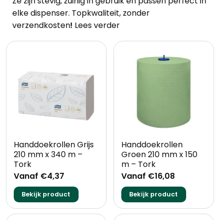
Ze zijn stevig, zuinig in gebruik en passen perfect in
elke dispenser. Topkwaliteit, zonder
verzendkosten
!
Lees verder
Handdoekrollen Grijs
Handdoekrollen
210 mm x 340 m –
Groen 210 mm x 150
Tork
m – Tork
Vanaf €4,37
Vanaf €16,08
Bekijk product
Bekijk product