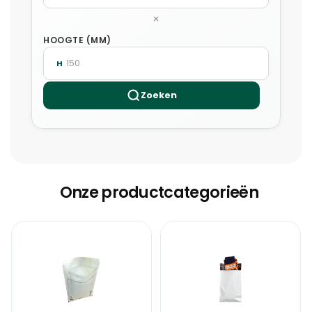
×
HOOGTE (MM)
H
Zoeken
Onze productcategorieën