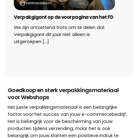
Verpakgigant op de voorpagina van het FD
Hoe g
We zijn ontzettend trots om te delen dat
Wil je
Verpakgigant dit jaar niet alleen is
famili
uitgeroepen [...]
Goedkoop en sterk verpakkingsmateriaal
voor Webshops
Het juiste verpakkingsmateriaal is een belangrijke
factor voor het succes van jouw e-commercebedrijf.
Het is belangrijk voor de bescherming van jouw
producten tijdens verzending, maar het is ook
belangrijk om jouw klanten een positieve indruk te