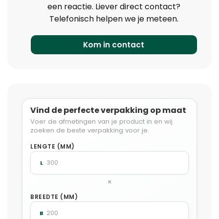
een reactie. Liever direct contact?
Telefonisch helpen we je meteen.
Kom in contact
Vind de perfecte verpakking op maat
Voer de afmetingen van je product in en wij
zoeken de beste verpakking voor je.
LENGTE (MM)
L
×
BREEDTE (MM)
B