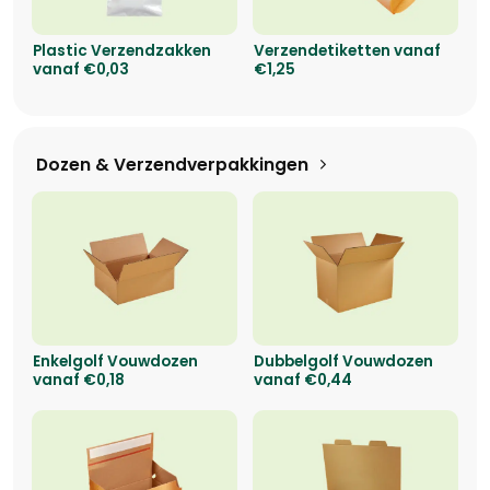
Plastic Verzendzakken
Verzendetiketten vanaf
vanaf €0,03
€1,25
Dozen & Verzendverpakkingen
Enkelgolf Vouwdozen
Dubbelgolf Vouwdozen
vanaf €0,18
vanaf €0,44