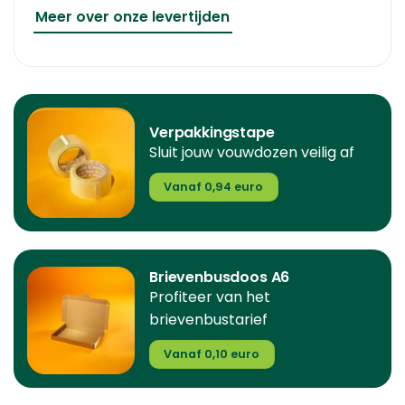
Meer over onze levertijden
Verpakkingstape
Sluit jouw vouwdozen veilig af
Vanaf 0,94 euro
Brievenbusdoos A6
Profiteer van het
brievenbustarief
Vanaf 0,10 euro