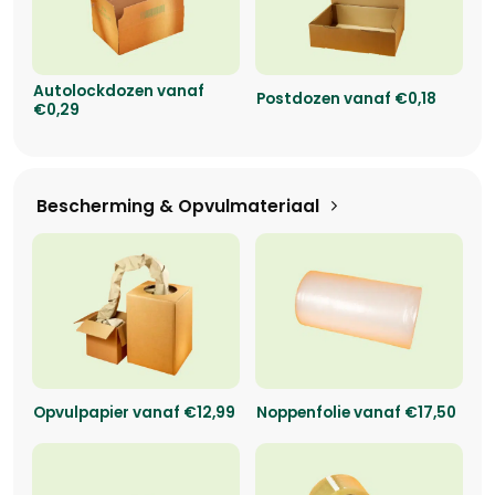
Autolockdozen vanaf
Postdozen vanaf €0,18
€0,29
Bescherming & Opvulmateriaal
Opvulpapier vanaf €12,99
Noppenfolie vanaf €17,50