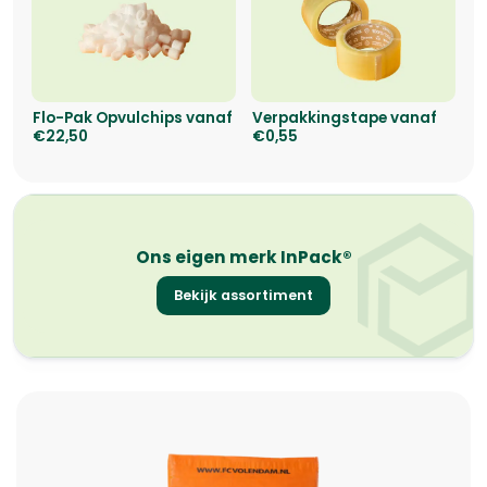
Flo-Pak Opvulchips vanaf
Verpakkingstape vanaf
€22,50
€0,55
Ons eigen merk InPack®
Bekijk assortiment