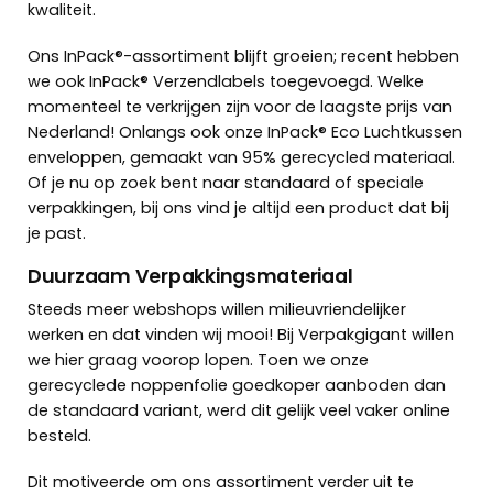
kwaliteit.
Ons InPack®-assortiment blijft groeien; recent hebben
we ook
InPack® Verzendlabels
toegevoegd. Welke
momenteel te verkrijgen zijn voor de laagste prijs van
Nederland!
Onlangs ook onze
InPack® Eco Luchtkussen
enveloppen
, gemaakt van 95% gerecycled materiaal.
Of je nu op zoek bent naar standaard of speciale
verpakkingen, bij ons vind je altijd een product dat bij
je past.
Duurzaam Verpakkingsmateriaal
Steeds meer webshops willen milieuvriendelijker
werken en dat vinden wij mooi! Bij Verpakgigant willen
we hier graag voorop lopen.
Toen we onze
gerecyclede noppenfolie goedkoper aanboden dan
de standaard variant, werd dit gelijk veel vaker online
besteld.
Dit motiveerde om ons assortiment verder uit te