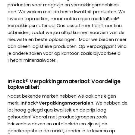
producten voor magazijn en
verpakkingsmachines
aan. We werken met de beste kwaliteit producten. We
leveren topmerken, maar ook in eigen merk
InPack®
Verpakkingsmateriaal
Ons assortiment blijft continu
uitbreiden, zodat we jou altijd kunnen voorzien van de
nieuwste en beste oplossingen. Maar we bieden meer
dan alleen logistieke producten. Op Verpakgigant vind
je andere zaken voor op kantoor, zoals bijvoorbeeld
Theoni mineraalwater.
InPack® Verpakkingsmateriaal: Voordelige
topkwaliteit
Naast bekende merken hebben we ook ons eigen
merk:
InPack® Verpakkingsmaterialen
. We hebben de
lat hoog gelegd qua kwaliteit en de prijs laag
gehouden!
Vooral met productgroepen zoals
brievenbusdozen en autolockdozen
zijn wij de
goedkoopste in de markt, zonder in te leveren op