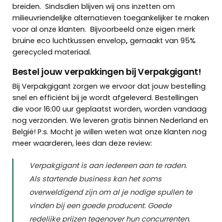
breiden.
Sindsdien blijven wij ons inzetten om
milieuvriendelijke alternatieven toegankelijker te maken
voor al onze klanten.
Bijvoorbeeld onze eigen merk
bruine eco luchtkussen envelop
,
gemaakt van 95%
gerecycled materiaal.
Bestel jouw verpakkingen bij Verpakgigant!
Bij Verpakgigant zorgen we ervoor dat jouw bestelling
snel en efficiënt bij je wordt afgeleverd. Bestellingen
die voor 16:00 uur geplaatst worden, worden vandaag
nog verzonden. We leveren gratis binnen Nederland en
België!
P.s. Mocht je willen weten wat onze klanten nog
meer waarderen, lees dan deze review:
Verpakgigant is aan iedereen aan te raden.
Als startende business kan het soms
overweldigend zijn om al je nodige spullen te
vinden bij een goede producent. Goede
redelijke prijzen tegenover hun concurrenten.