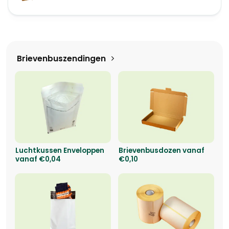
Brievenbuszendingen
Luchtkussen Enveloppen
Brievenbusdozen vanaf
vanaf €0,04
€0,10