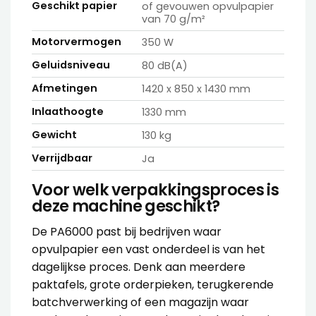
Geschikt papier
of gevouwen opvulpapier
van 70 g/m²
Motorvermogen
350 W
Geluidsniveau
80 dB(A)
Afmetingen
1420 x 850 x 1430 mm
Inlaathoogte
1330 mm
Gewicht
130 kg
Verrijdbaar
Ja
Voor welk verpakkingsproces is
deze machine geschikt?
De PA6000 past bij bedrijven waar
opvulpapier een vast onderdeel is van het
dagelijkse proces. Denk aan meerdere
paktafels, grote orderpieken, terugkerende
batchverwerking of een magazijn waar