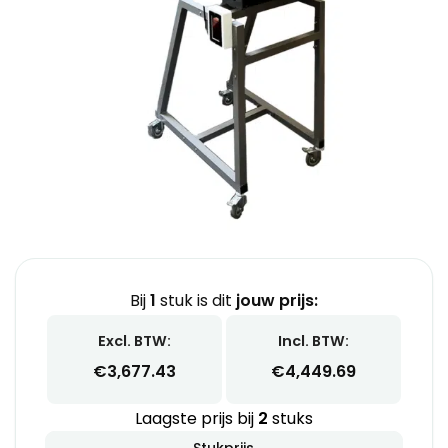
Bij
1
stuk is dit
jouw prijs:
Excl. BTW:
Incl. BTW:
€
3,677.43
€
4,449.69
Laagste prijs bij
2
stuks
Stukprijs