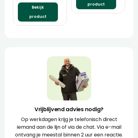
product
Bekijk
product
Vrijblijvend advies nodig?
Op werkdagen krijg je telefonisch direct
iemand aan de lijn of via de chat. Via e-mail
ontvang je meestal binnen 2 uur een reactie.