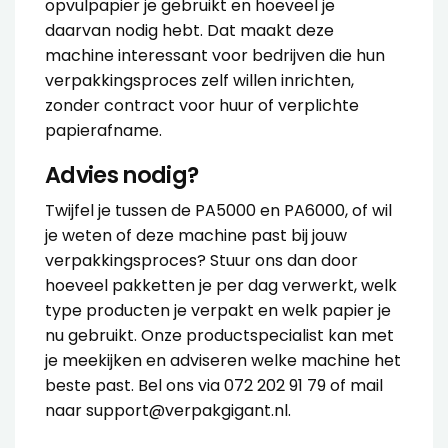
opvulpapier je gebruikt en hoeveel je
daarvan nodig hebt. Dat maakt deze
machine interessant voor bedrijven die hun
verpakkingsproces zelf willen inrichten,
zonder contract voor huur of verplichte
papierafname.
Advies nodig?
Twijfel je tussen de PA5000 en PA6000, of wil
je weten of deze machine past bij jouw
verpakkingsproces? Stuur ons dan door
hoeveel pakketten je per dag verwerkt, welk
type producten je verpakt en welk papier je
nu gebruikt. Onze productspecialist kan met
je meekijken en adviseren welke machine het
beste past. Bel ons via
072 202 91 79
of mail
naar
support@verpakgigant.nl
.