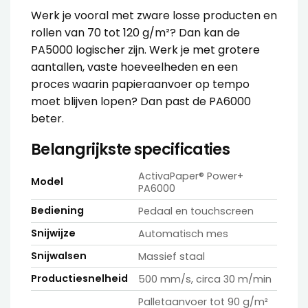
Werk je vooral met zware losse producten en
rollen van 70 tot 120 g/m²? Dan kan de
PA5000 logischer zijn. Werk je met grotere
aantallen, vaste hoeveelheden en een
proces waarin papieraanvoer op tempo
moet blijven lopen? Dan past de PA6000
beter.
Belangrijkste specificaties
ActivaPaper® Power+
Model
PA6000
Bediening
Pedaal en touchscreen
Snijwijze
Automatisch mes
Snijwalsen
Massief staal
Productiesnelheid
500 mm/s, circa 30 m/min
Palletaanvoer tot 90 g/m²