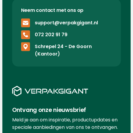
Neem contact met ons op
support@verpakgigant.nl
072 202 91 79
Schrepel 24 - De Goorn
(Kantoor)
Ontvang onze nieuwsbrief
Meld je aan om inspiratie, productupdates en
speciale aanbiedingen van ons te ontvangen.