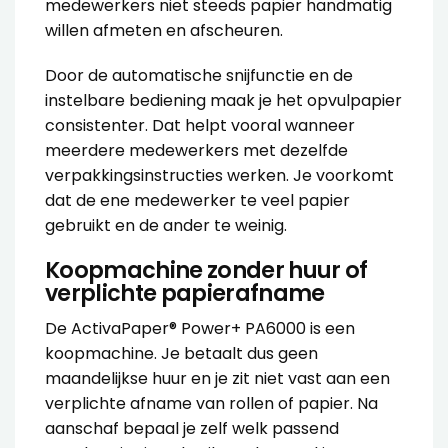
medewerkers niet steeds papier handmatig
willen afmeten en afscheuren.
Door de automatische snijfunctie en de
instelbare bediening maak je het opvulpapier
consistenter. Dat helpt vooral wanneer
meerdere medewerkers met dezelfde
verpakkingsinstructies werken. Je voorkomt
dat de ene medewerker te veel papier
gebruikt en de ander te weinig.
Koopmachine zonder huur of
verplichte papierafname
De ActivaPaper® Power+ PA6000 is een
koopmachine. Je betaalt dus geen
maandelijkse huur en je zit niet vast aan een
verplichte afname van rollen of papier. Na
aanschaf bepaal je zelf welk passend