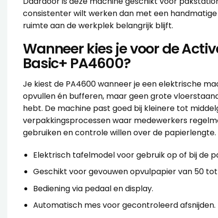
Daardoor is deze machine geschikt voor pakstation
consistenter wilt werken dan met een handmatige
ruimte aan de werkplek belangrijk blijft.
Wanneer kies je voor de Acti
Basic+ PA4600?
Je kiest de PA4600 wanneer je een elektrische ma
opvullen én bufferen, maar geen grote vloerstaa
hebt. De machine past goed bij kleinere tot midde
verpakkingsprocessen waar medewerkers regelma
gebruiken en controle willen over de papierlengte.
Elektrisch tafelmodel voor gebruik op of bij de p
Geschikt voor gevouwen opvulpapier van 50 tot
Bediening via pedaal en display.
Automatisch mes voor gecontroleerd afsnijden.