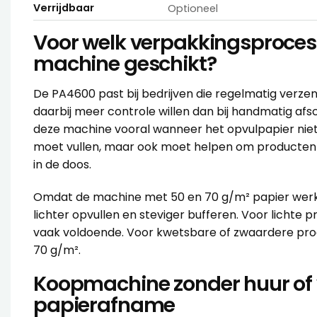
Verrijdbaar
Optioneel
Voor welk verpakkingsproces 
machine geschikt?
De PA4600 past bij bedrijven die regelmatig verze
daarbij meer controle willen dan bij handmatig afs
deze machine vooral wanneer het opvulpapier niet
moet vullen, maar ook moet helpen om producten 
in de doos.
Omdat de machine met 50 en 70 g/m² papier werkt,
lichter opvullen en steviger bufferen. Voor lichte 
vaak voldoende. Voor kwetsbare of zwaardere prod
70 g/m².
Koopmachine zonder huur of 
papierafname