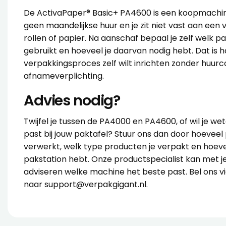
De ActivaPaper® Basic+ PA4600 is een koopmachin
geen maandelijkse huur en je zit niet vast aan een
rollen of papier. Na aanschaf bepaal je zelf welk p
gebruikt en hoeveel je daarvan nodig hebt. Dat is ha
verpakkingsproces zelf wilt inrichten zonder huurc
afnameverplichting.
Advies nodig?
Twijfel je tussen de PA4000 en PA4600, of wil je w
past bij jouw paktafel? Stuur ons dan door hoeveel
verwerkt, welk type producten je verpakt en hoeveel
pakstation hebt. Onze productspecialist kan met j
adviseren welke machine het beste past. Bel ons v
naar
support@verpakgigant.nl
.