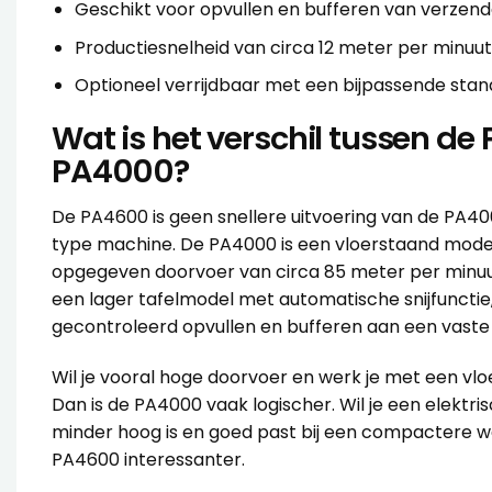
Geschikt voor opvullen en bufferen van verzen
Productiesnelheid van circa 12 meter per minuut
Optioneel verrijdbaar met een bijpassende stan
Wat is het verschil tussen d
PA4000?
De PA4600 is geen snellere uitvoering van de PA40
type machine. De PA4000 is een vloerstaand mod
opgegeven doorvoer van circa 85 meter per minuut.
een lager tafelmodel met automatische snijfunctie
gecontroleerd opvullen en bufferen aan een vaste
Wil je vooral hoge doorvoer en werk je met een vl
Dan is de PA4000 vaak logischer. Wil je een elektr
minder hoog is en goed past bij een compactere w
PA4600 interessanter.