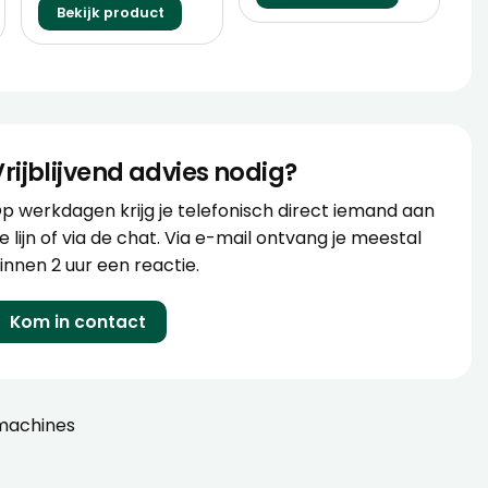
Bekijk product
Vrijblijvend advies nodig?
p werkdagen krijg je telefonisch direct iemand aan
e lijn of via de chat. Via e-mail ontvang je meestal
innen 2 uur een reactie.
Kom in contact
machines