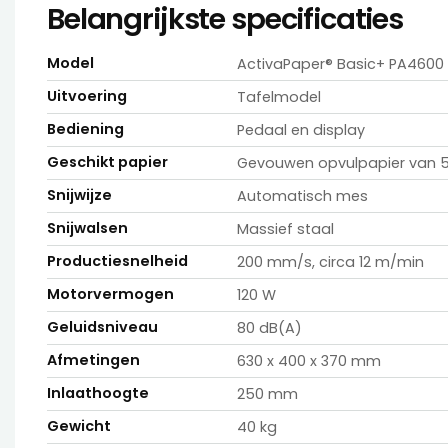
Belangrijkste specificaties
Model
ActivaPaper® Basic+ PA4600
Uitvoering
Tafelmodel
Bediening
Pedaal en display
Geschikt papier
Gevouwen opvulpapier van 5
Snijwijze
Automatisch mes
Snijwalsen
Massief staal
Productiesnelheid
200 mm/s, circa 12 m/min
Motorvermogen
120 W
Geluidsniveau
80 dB(A)
Afmetingen
630 x 400 x 370 mm
Inlaathoogte
250 mm
Gewicht
40 kg