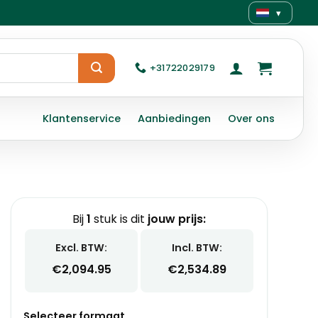
▾
+31722029179
Klantenservice
Aanbiedingen
Over ons
Bij
1
stuk is dit
jouw prijs:
Excl. BTW:
Incl. BTW:
€
2,094.95
€
2,534.89
Selecteer formaat