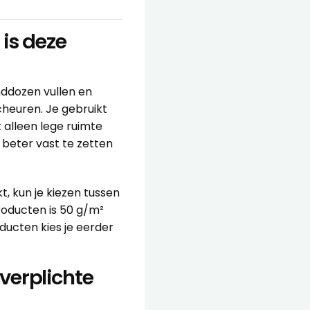
is deze
nddozen vullen en
cheuren. Je gebruikt
 alleen lege ruimte
beter vast te zetten
 kun je kiezen tussen
producten is 50 g/m²
ucten kies je eerder
verplichte