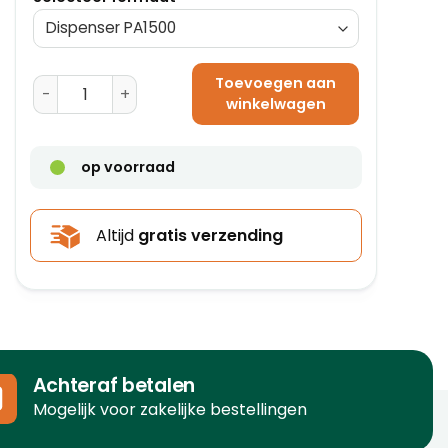
Toevoegen aan
Opvulpapiermachine ActivaPaper® Basic+ PA4600 aan
winkelwagen
op voorraad
Altijd
gratis verzending
Achteraf betalen
Mogelijk voor zakelijke bestellingen