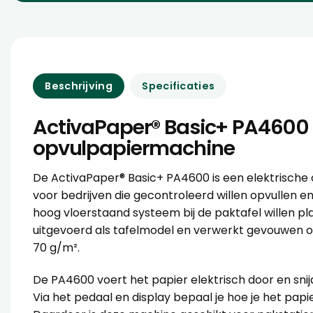
Beschrijving
Specificaties
ActivaPaper® Basic+ PA4600
opvulpapiermachine
De ActivaPaper® Basic+ PA4600 is een elektrisch
voor bedrijven die gecontroleerd willen opvullen e
hoog vloerstaand systeem bij de paktafel willen pl
uitgevoerd als tafelmodel en verwerkt gevouwen o
70 g/m².
De PA4600 voert het papier elektrisch door en snij
Via het pedaal en display bepaal je hoe je het papie