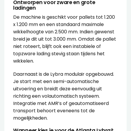
Ontworpen voor zware en grote
ladingen
De machine is geschikt voor pallets tot 1.200
x 1.200 mm en een standaard maximale
wikkelhoogte van 2.500 mm. Indien gewenst
breid je dit uit tot 3.000 mm. Omdat de pallet
niet roteert, blijft ook een instabiele of
topzware lading stevig staan tijdens het
wikkelen.
Daarnaast is de Lybra modulair opgebouwd.
Je start met een semi-automatische
uitvoering en breidt deze eenvoudig uit
richting een volautomatisch systeem.
Integratie met AMR’s of geautomatiseerd
transport behoort eveneens tot de
mogelijkheden.
Wanneer kies je voor de Atlanta Lybra?