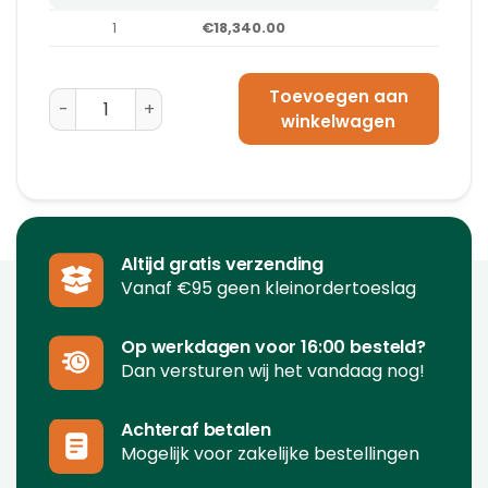
1
€18,340.00
Toevoegen aan
Atlanta Lybra Armwikkelaar aantal
winkelwagen
Altijd gratis verzending
Vanaf €95 geen kleinordertoeslag
Op werkdagen voor 16:00 besteld?
Dan versturen wij het vandaag nog!
Achteraf betalen
Mogelijk voor zakelijke bestellingen