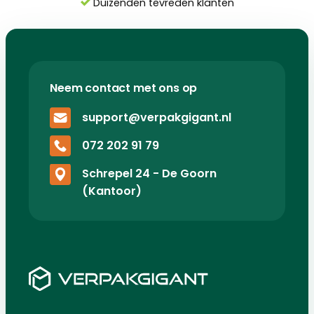
Duizenden tevreden klanten
Neem contact met ons op
support@verpakgigant.nl
072 202 91 79
Schrepel 24 - De Goorn
(Kantoor)