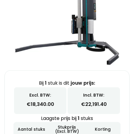
Bij
1
stuk is dit
jouw prijs:
Excl. BTW:
Incl. BTW:
€
18,340.00
€
22,191.40
Laagste prijs bij
1
stuks
Stukprijs
Aantal stuks
Korting
(Excl. BTW)