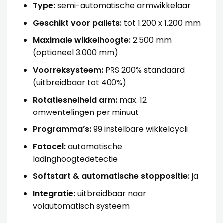
Type:
semi-automatische armwikkelaar
Geschikt voor pallets:
tot 1.200 x 1.200 mm
Maximale wikkelhoogte:
2.500 mm
(optioneel 3.000 mm)
Voorreksysteem:
PRS 200% standaard
(uitbreidbaar tot 400%)
Rotatiesnelheid arm:
max. 12
omwentelingen per minuut
Programma’s:
99 instelbare wikkelcycli
Fotocel:
automatische
ladinghoogtedetectie
Softstart & automatische stoppositie:
ja
Integratie:
uitbreidbaar naar
volautomatisch systeem