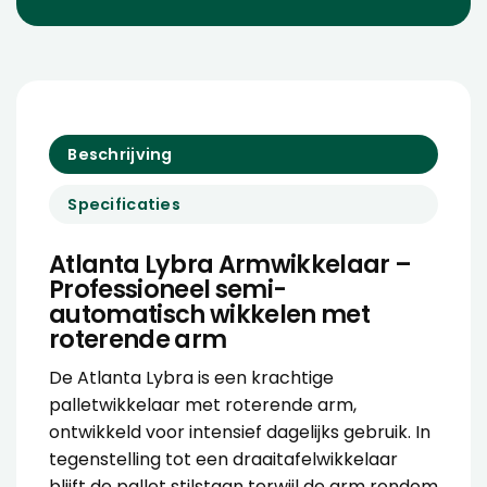
Beschrijving
Specificaties
Atlanta Lybra Armwikkelaar –
Professioneel semi-
automatisch wikkelen met
roterende arm
De Atlanta Lybra is een krachtige
palletwikkelaar
met roterende arm,
ontwikkeld voor intensief dagelijks gebruik. In
tegenstelling tot een draaitafelwikkelaar
blijft de pallet stilstaan terwijl de arm rondom