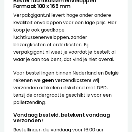
Bestel Luchtkussen enveloppen
Formaat 100 x 165 mm
Verpakgigant.nl levert hoge onder andere
kwaliteit enveloppen voor een lage prijs. Hier
koop je ook goedkope
luchtkussenenveloppen, zonder
bezorgkosten of orderkosten. Bij
verpakgigant.nl weet je voordat je bestelt al
waar je aan toe bent, dat vind je niet overal.
Voor bestellingen binnen Nederland en België
rekenen we
geen
verzendkosten! Wij
verzenden artikelen uitsluitend met DPD,
tenzij de ordergrootte geschikt is voor een
palletzending.
Vandaag besteld, betekent vandaag
verzonden!
Bestellingen die vandaag voor 16:00 uur