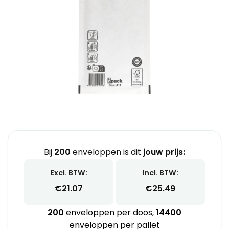
Bij
200
enveloppen is dit
jouw prijs:
Excl. BTW:
Incl. BTW:
€
21.07
€
25.49
200
enveloppen per doos,
14400
enveloppen per pallet