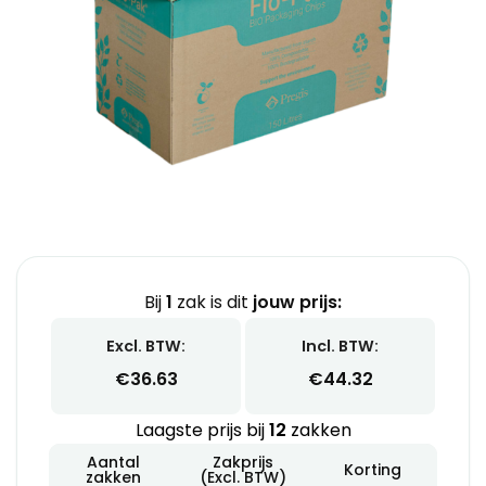
Bij
1
zak is dit
jouw prijs:
Excl. BTW:
Incl. BTW:
€
36.63
€
44.32
Laagste prijs bij
12
zakken
Aantal
Zakprijs
Korting
zakken
(Excl. BTW)