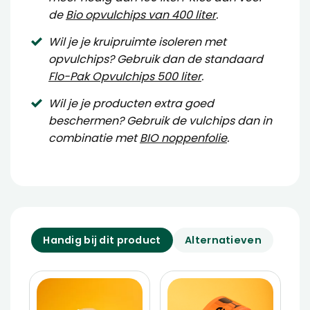
de
Bio
opvulchips van 400 liter
.
Wil je je kruipruimte isoleren met
opvulchips? Gebruik dan de standaard
Flo-Pak Opvulchips 500 liter
.
Wil je je producten extra goed
beschermen? Gebruik de vulchips dan in
combinatie met
BIO noppenfolie
.
Handig bij dit product
Alternatieven