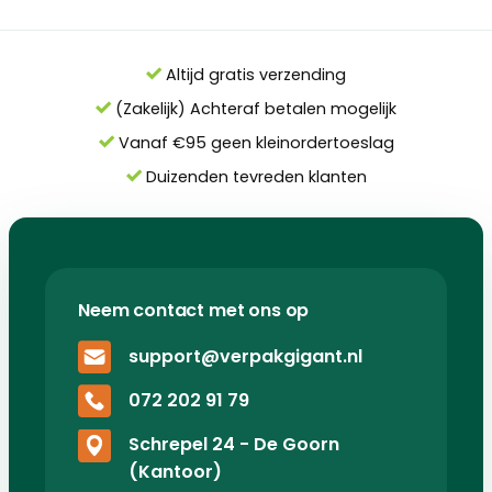
Altijd gratis verzending
(Zakelijk) Achteraf betalen mogelijk
Vanaf €95 geen kleinordertoeslag
Duizenden tevreden klanten
Neem contact met ons op
support@verpakgigant.nl
072 202 91 79
Schrepel 24 - De Goorn
(Kantoor)