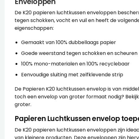
Enveloppen
De K20 papieren luchtkussen enveloppen besche
tegen schokken, vocht en vuil en heeft de volgend
eigenschappen:
Gemaakt van 100% dubbellaags papier
Goede weerstand tegen schokken en scheuren
100% mono-materialen en 100% recyclebaar
Eenvoudige sluiting met zelfklevende strip
De Papieren K20 luchtkussen envelop is van midde
toch een envelop van groter formaat nodig? Bekijk
groter.
Papieren Luchtkussen envelop toep
De K20 papieren luchtkussen enveloppen zijn idea
van kleinere producten. Deze enveloppen zijn hier