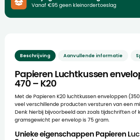
Vanaf €95 geen kleinordertoeslag
Beschrijving
Aanvullende informatie
S
Papieren Luchtkussen envelo
470 – K20
Met de Papieren K20 luchtkussen enveloppen (350
veel verschillende producten versturen van een m
Denk hierbij bijvoorbeeld aan zoals tijdschriften of
gramsgewicht per envelop is 75 gram.
Unieke eigenschappen Papieren L
uc