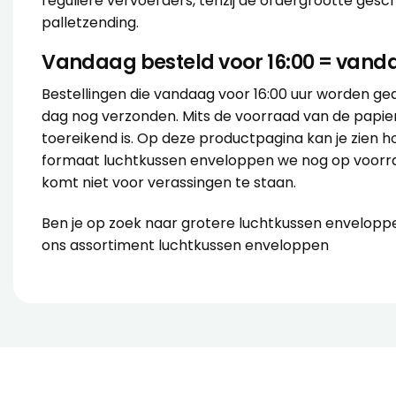
reguliere vervoerders, tenzij de ordergrootte gesch
palletzending.
Vandaag besteld voor 16:00 = vand
Bestellingen die vandaag voor 16:00 uur worden g
dag nog verzonden. Mits de voorraad van de papi
toereikend is. Op deze productpagina kan je zien h
formaat luchtkussen enveloppen we nog op voorra
komt niet voor verassingen te staan.
Ben je op zoek naar grotere luchtkussen enveloppe
ons
assortiment luchtkussen enveloppen