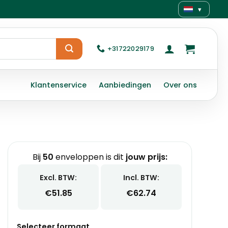
▾
+31722029179
Klantenservice
Aanbiedingen
Over ons
Bij
50
enveloppen is dit
jouw prijs:
Excl. BTW:
Incl. BTW:
€
51.85
€
62.74
Selecteer formaat