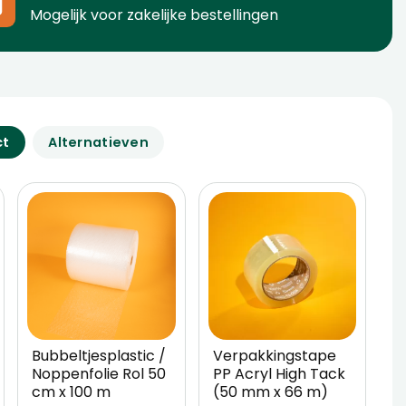
Mogelijk voor zakelijke bestellingen
ct
Alternatieven
Bubbeltjesplastic /
Verpakkingstape
Noppenfolie Rol 50
PP Acryl High Tack
cm x 100 m
(50 mm x 66 m)