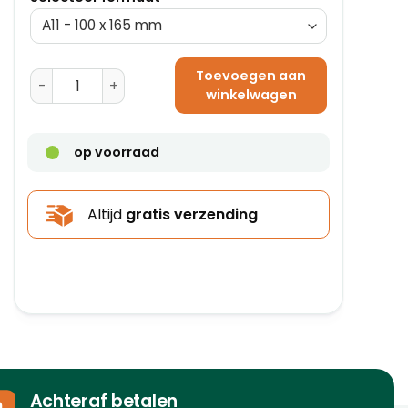
Toevoegen aan
K20 Papieren Luchtkussen Enveloppen 350 x 470 aanta
winkelwagen
op voorraad
Altijd
gratis verzending
Achteraf betalen