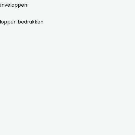
 enveloppen
eloppen bedrukken