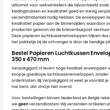
uitkomst voor webwinkeliers die bijvoorbeeld zoals t
kledingstukken en kwalitatief goed en stevig verpa
verzendmateriaal nodig hebben. De enveloppen b
kwalitatief papier aan de binnenzijden, waardoor 
producten gewoon via de brievenbuspost verstuu
Deze papieren luchtkussenenveloppen blijven dus 
het pakketje bij de ontvanger is door de handige pl
Bestel Papieren Luchtkussen Envel
350 x 470 mm
Verpakgigant.nl levert hoge kwaliteit enveloppen vo
koop je goedkope luchtkussenenveloppen, zonder
orderkosten. Bij Verpakgigant.nl weet je voordat je 
toe bent, dat vind je niet overal.
Voor bestellingen binnen Nederland en België rek
we
geen
verzendkosten! Wij verzenden artikelen ui