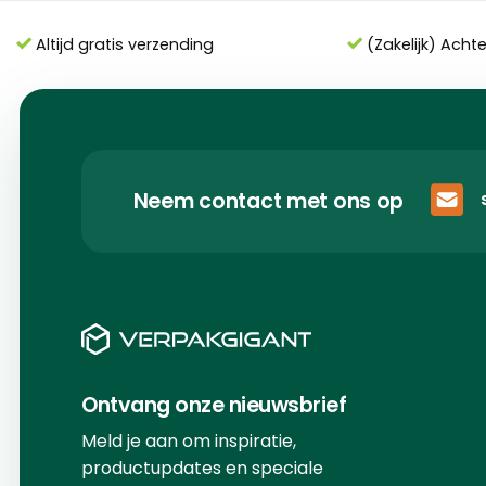
Altijd gratis verzending
(Zakelijk) Acht
Neem contact met ons op
Ontvang onze nieuwsbrief
Meld je aan om inspiratie,
productupdates en speciale