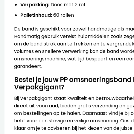
Verpakking:
Doos met 2 rol
Palletinhoud:
60 rollen
De band is geschikt voor zowel handmatige als ma
Handmatig gebruik vereist hulpmiddelen zoals ze
om de band strak aan te trekken en te vergrendel
volumes en snellere verwerking kan de band wor
omsnoeringsmachine, wat tijd bespaart en een co
garandeert.
Bestel je jouw PP omsnoeringsband b
Verpakgigant?
Bij Verpakgigant staat kwaliteit en betrouwbaarhei
direct uit voorraad, bieden gratis verzending en ge
om bestellingen op te halen. Daarnaast vind je bij o
hebt voor een stevige en veilige omsnoering. Ons 
klaar om je te adviseren bij het kiezen van de juis