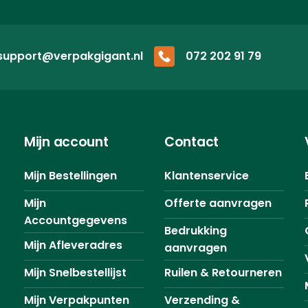
support@verpakgigant.nl
072 202 91 79
Mijn account
Contact
Mijn Bestellingen
Klantenservice
Mijn
Offerte aanvragen
Accountgegevens
Bedrukking
Mijn Afleveradres
aanvragen
Mijn Snelbestellijst
Ruilen & Retourneren
Mijn Verpakpunten
Verzending &