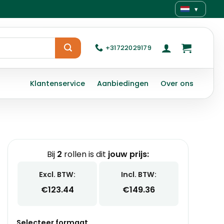
▾
+31722029179
Klantenservice
Aanbiedingen
Over ons
Bij
2
rollen is dit
jouw prijs:
Excl. BTW:
Incl. BTW:
€
123.44
€
149.36
Selecteer formaat