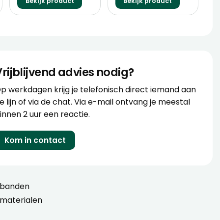
Bekijk product
Bekijk product
Vrijblijvend advies nodig?
p werkdagen krijg je telefonisch direct iemand aan
e lijn of via de chat. Via e-mail ontvang je meestal
innen 2 uur een reactie.
Kom in contact
sbanden
materialen