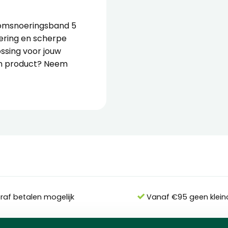
 omsnoeringsband 5
vering en scherpe
ssing voor jouw
een product? Neem
eraf betalen mogelijk
Vanaf €95 geen klein