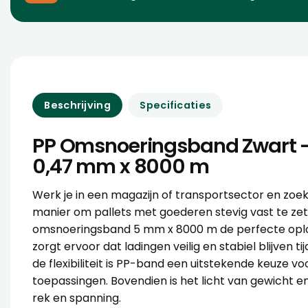
Beschrijving
Specificaties
PP Omsnoeringsband Zwart 
0,47 mm x 8000 m
Werk je in een magazijn of transportsector en zoe
manier om pallets met goederen stevig vast te zet
omsnoeringsband 5 mm x 8000 m de perfecte oplo
zorgt ervoor dat ladingen veilig en stabiel blijven t
de flexibiliteit is PP-band een uitstekende keuze vo
toepassingen. Bovendien is het licht van gewicht 
rek en spanning.