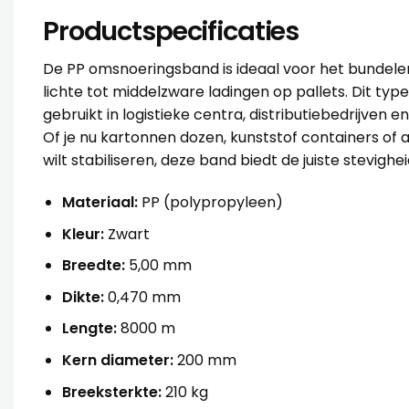
Productspecificaties
De PP omsnoeringsband is ideaal voor het bundele
lichte tot middelzware ladingen op pallets. Dit typ
gebruikt in logistieke centra, distributiebedrijven en
Of je nu kartonnen dozen, kunststof containers of
wilt stabiliseren, deze band biedt de juiste stevighei
Materiaal:
PP (polypropyleen)
Kleur:
Zwart
Breedte:
5,00 mm
Dikte:
0,470 mm
Lengte:
8000 m
Kern diameter:
200 mm
Breeksterkte:
210 kg