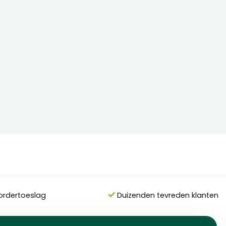
ordertoeslag
Duizenden tevreden klanten