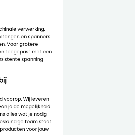
chinale verwerking.
geltangen en spanners
en. Voor grotere
den toegepast met een
nsistente spanning
ij
d voorop. Wij leveren
ven je de mogelijkheid
ns alles wat je nodig
deskundige team staat
te producten voor jouw