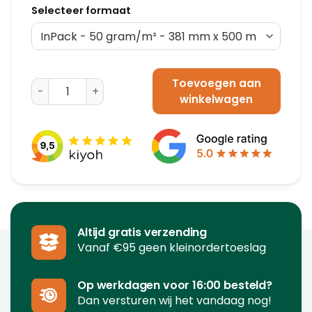
Selecteer formaat
Toevoegen aan
Opvulpapier PA5400A - 70 gram/m² (700 mm x 350 m
winkelwagen
Altijd gratis verzending
Vanaf €95 geen kleinordertoeslag
Op werkdagen voor 16:00 besteld?
Dan versturen wij het vandaag nog!