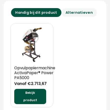
Handig bij dit product
Alternatieven
Opvulpapiermachine
ActivaPaper® Power
PA5000
Vanaf €2.713,67
Bekijk
product