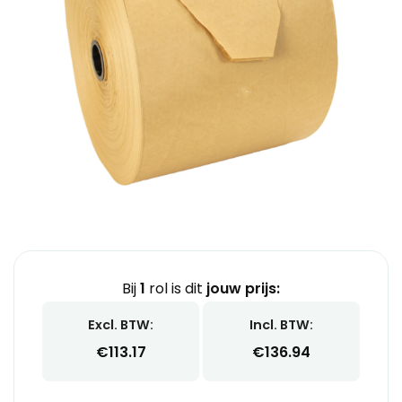
Bij
1
rol is dit
jouw prijs:
Excl. BTW:
Incl. BTW:
€
113.17
€
136.94