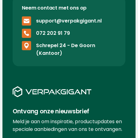
Neem contact met ons op
support@verpakgigant.nl
072 202 91 79
Schrepel 24 - De Goorn
(Kantoor)
Ontvang onze nieuwsbrief
Meld je aan om inspiratie, productupdates en
speciale aanbiedingen van ons te ontvangen.