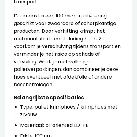
transport.
Daarnaast is een 100 micron uitvoering
geschikt voor zwaardere of scherpkantige
producten. Door verhitting krimpt het
materiaal strak om de lading heen. Zo
voorkom je verschuiving tijdens transport en
verminder je het risico op schade of
vervuiling. Werk je met volledige
palletverpakkingen, dan combineer je deze
hoes eventueel met
afdekfolie
of andere
beschermlagen.
Belangrijkste specificaties
Type: pallet krimphoes / krimphoes met
zijvouw
Materiaal: bi-oriented LD-PE
Dikte: 100 µm