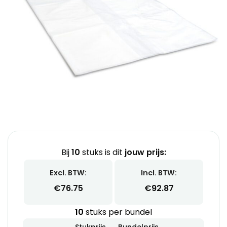
Bij
10
stuks is dit
jouw prijs:
Excl. BTW:
Incl. BTW:
€
76.75
€
92.87
10
stuks per bundel
Stukprijs
Bundelprijs