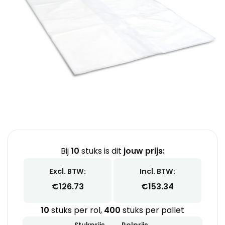
Bij
10
stuks is dit
jouw prijs:
Excl. BTW:
Incl. BTW:
€
126.73
€
153.34
10
stuks per rol,
400
stuks per pallet
Stukprijs
Rolprijs