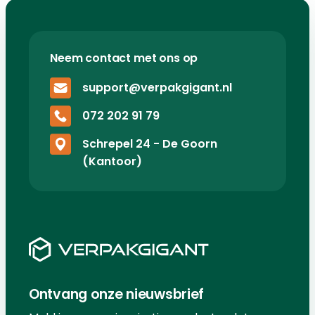
Neem contact met ons op
support@verpakgigant.nl
072 202 91 79
Schrepel 24 - De Goorn
(Kantoor)
Ontvang onze nieuwsbrief