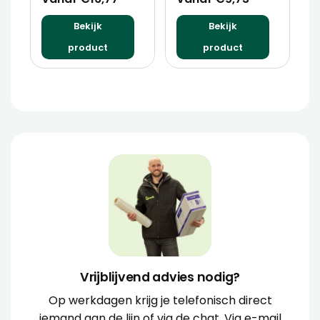
Bekijk
Bekijk
product
product
Vrijblijvend advies nodig?
Op werkdagen krijg je telefonisch direct
iemand aan de lijn of via de chat. Via e-mail