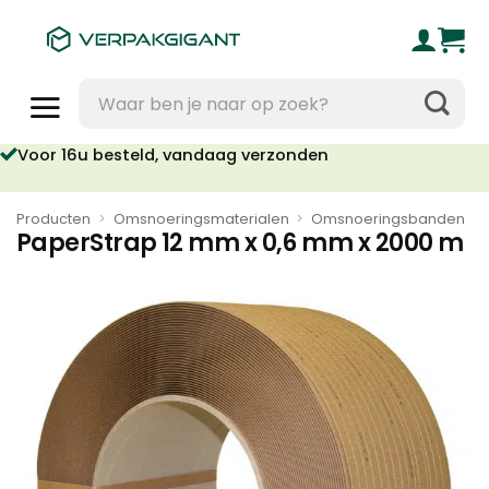
Ga
naar
inhoud
Zoeken
naar:
Voor 16u besteld, vandaag verzonden
Producten
>
Omsnoeringsmaterialen
>
Omsnoeringsbanden
PaperStrap 12 mm x 0,6 mm x 2000 m