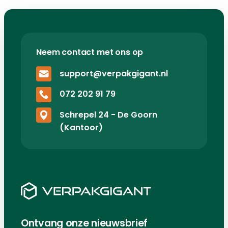
Neem contact met ons op
support@verpakgigant.nl
072 202 91 79
Schrepel 24 - De Goorn
(Kantoor)
Ontvang onze nieuwsbrief