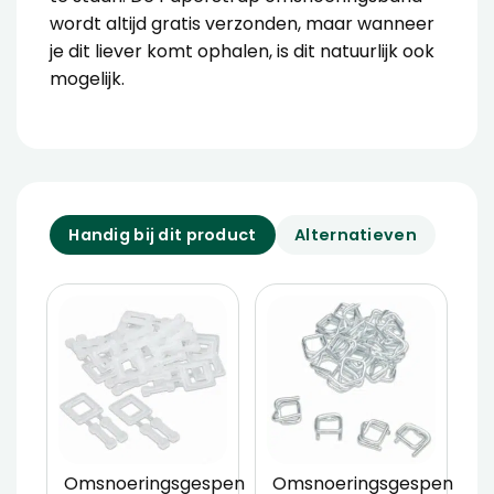
wordt altijd gratis verzonden, maar wanneer
je dit liever komt ophalen, is dit natuurlijk ook
mogelijk.
Handig bij dit product
Alternatieven
Omsnoeringsgespen
Omsnoeringsgespen
S