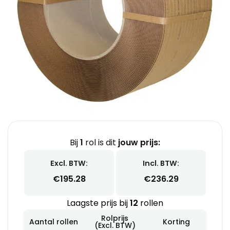
Bij
1
rol is dit
jouw prijs:
Excl. BTW:
Incl. BTW:
€
195.28
€
236.29
Laagste prijs bij
12
rollen
Rolprijs
Aantal rollen
Korting
(Excl. BTW)