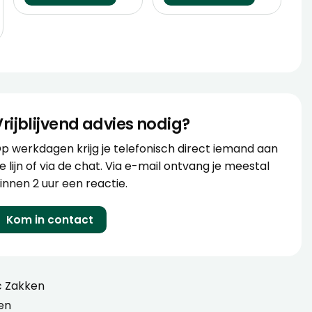
Vrijblijvend advies nodig?
p werkdagen krijg je telefonisch direct iemand aan
e lijn of via de chat. Via e-mail ontvang je meestal
innen 2 uur een reactie.
Kom in contact
c Zakken
en