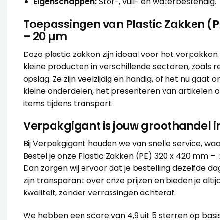
Eigenschappen:
Stof-, vuil- en waterbestendig.
Toepassingen van Plastic Zakken (P
– 20 µm
Deze plastic zakken zijn ideaal voor het verpakk
kleine producten in verschillende sectoren, zoals ret
opslag. Ze zijn veelzijdig en handig, of het nu gaat
kleine onderdelen, het presenteren van artikelen
items tijdens transport.
Verpakgigant is jouw groothandel in
Bij Verpakgigant houden we van snelle service, waarsch
Bestel je onze Plastic Zakken (PE) 320 x 420 mm – 
Dan zorgen wij ervoor dat je bestelling dezelfde da
zijn transparant over onze prijzen en bieden je alt
kwaliteit, zonder verrassingen achteraf.
We hebben een score van 4,9 uit 5 sterren op basi