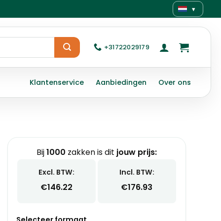
▾
+31722029179
Klantenservice
Aanbiedingen
Over ons
Bij
1000
zakken is dit
jouw prijs:
Excl. BTW:
Incl. BTW:
€
146.22
€
176.93
Selecteer formaat