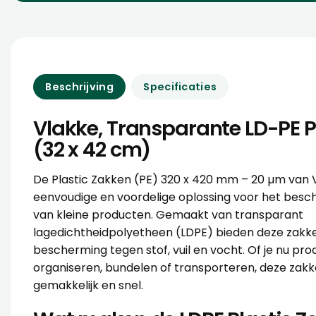
Beschrijving
Specificaties
Vlakke, Transparante LD-PE P
(32 x 42 cm)
De Plastic Zakken (PE) 320 x 420 mm – 20 µm van 
eenvoudige en voordelige oplossing voor het bes
van kleine producten. Gemaakt van transparant
lagedichtheidpolyetheen (LDPE) bieden deze zakk
bescherming tegen stof, vuil en vocht. Of je nu pro
organiseren, bundelen of transporteren, deze za
gemakkelijk en snel.