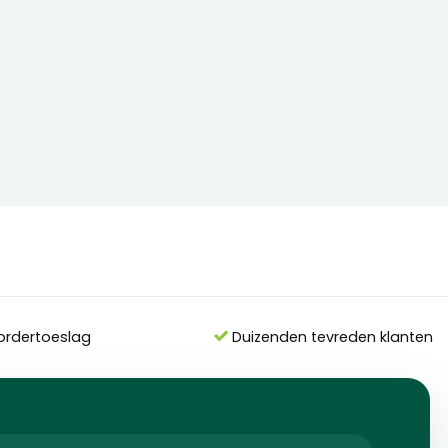
ordertoeslag
Duizenden tevreden klanten