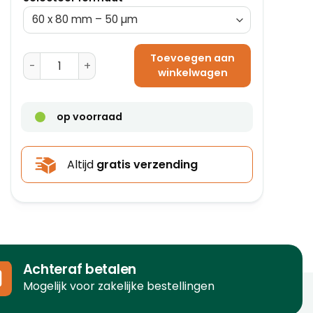
Toevoegen aan
Plastic Zakken (PE) 320 x 420 mm - 20 µm aantal
winkelwagen
op voorraad
Altijd
gratis verzending
Achteraf betalen
Mogelijk voor zakelijke bestellingen