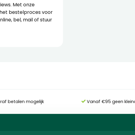
views. Met onze
 het bestelproces voor
ine, bel, mail of stuur
eraf betalen mogelijk
Vanaf €95 geen klein