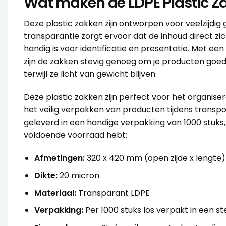
Wat maken de LDPE Plastic Z
Deze plastic zakken zijn ontworpen voor veelzijdig 
transparantie zorgt ervoor dat de inhoud direct zich
handig is voor identificatie en presentatie. Met ee
zijn de zakken stevig genoeg om je producten goe
terwijl ze licht van gewicht blijven.
Deze plastic zakken zijn perfect voor het organiser
het veilig verpakken van producten tijdens transp
geleverd in een handige verpakking van 1000 stuks, z
voldoende voorraad hebt:
Afmetingen:
320 x 420 mm (open zijde x lengte)
Dikte:
20 micron
Materiaal:
Transparant LDPE
Verpakking:
Per 1000 stuks los verpakt in een s