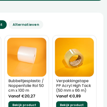
ct
Alternatieven
Bubbeltjesplastic /
Verpakkingstape
Noppenfolie Rol 50
PP Acryl High Tack
cm x 100 m
(50 mm x 66 m)
Vanaf €20,27
Vanaf €0,89
Bekijk product
Bekijk product