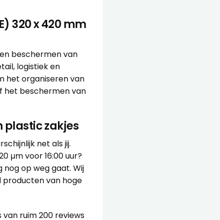
E) 320 x 420 mm
en en beschermen van
ail, logistiek en
 om het organiseren van
 of het beschermen van
 plastic zakjes
ijnlijk net als jij.
20 µm voor 16:00 uur?
g nog op weg gaat. Wij
ijd producten van hoge
s van ruim 200 reviews