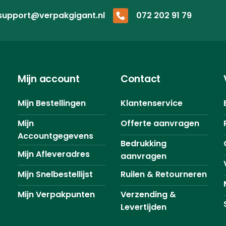
support@verpakgigant.nl
072 202 91 79
Mijn account
Contact
Mijn Bestellingen
Klantenservice
Mijn
Offerte aanvragen
Accountgegevens
Bedrukking
Mijn Afleveradres
aanvragen
Mijn Snelbestellijst
Ruilen & Retourneren
Mijn Verpakpunten
Verzending &
Levertijden