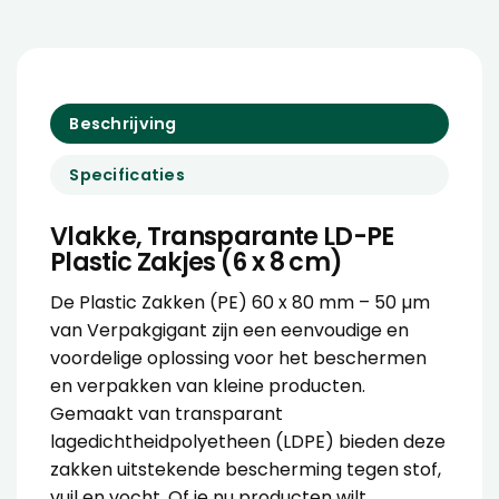
Beschrijving
Specificaties
Vlakke, Transparante LD-PE
Plastic Zakjes (6 x 8 cm)
De Plastic Zakken (PE) 60 x 80 mm – 50 µm
van Verpakgigant zijn een eenvoudige en
voordelige oplossing voor het beschermen
en verpakken van kleine producten.
Gemaakt van transparant
lagedichtheidpolyetheen (LDPE) bieden deze
zakken uitstekende bescherming tegen stof,
vuil en vocht. Of je nu producten wilt