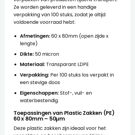
Ze worden geleverd in een handige
verpakking van 100 stuks, zodat je altijd
voldoende voorraad hebt:
Afmetingen:
60 x 80mm (open zijde x
lengte)
Dikte:
50 micron
Materiaal:
Transparant LDPE
Verpakking:
Per 100 stuks los verpakt in
een stevige doos
Eigenschappen:
Stof-, vuil- en
waterbestendig.
Toepassingen van Plastic Zakken (PE)
60 x 80mm – 50µm
Deze plastic zakken zijn ideaal voor het