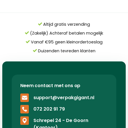
Altijd gratis verzending
(Zakelijk) Achteraf betalen mogelijk
Vanaf €95 geen kleinordertoeslag
Duizenden tevreden klanten
Neem contact met ons op
support@verpakgigant.nl
072 202 91 79
Schrepel 24 - De Goorn
(Kantoor)