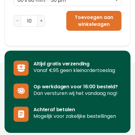
Toevoegen aan
Plastic Zakken (PE) 60 x 80 mm - 50 µm aantal
winkelwagen
Altijd gratis verzending
Vanaf €95 geen kleinordertoeslag
Op werkdagen voor 16:00 besteld?
Dan versturen wij het vandaag nog!
Achteraf betalen
Mogelijk voor zakelijke bestellingen