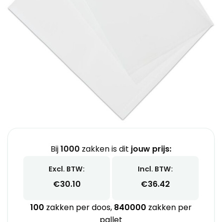
Bij
1000
zakken is dit
jouw prijs:
Excl. BTW:
Incl. BTW:
€
30.10
€
36.42
100
zakken per doos,
840000
zakken per
pallet