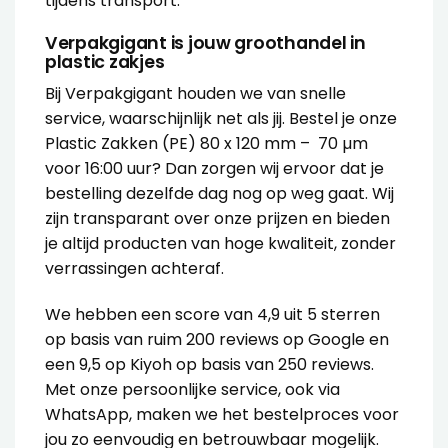
tijdens transport.
Verpakgigant is jouw groothandel in
plastic zakjes
Bij Verpakgigant houden we van snelle
service, waarschijnlijk net als jij. Bestel je onze
Plastic Zakken (PE) 80 x 120 mm – 70 µm
voor 16:00 uur? Dan zorgen wij ervoor dat je
bestelling dezelfde dag nog op weg gaat. Wij
zijn transparant over onze prijzen en bieden
je altijd producten van hoge kwaliteit, zonder
verrassingen achteraf.
We hebben een score van 4,9 uit 5 sterren
op basis van ruim 200 reviews op Google en
een 9,5 op Kiyoh op basis van 250 reviews.
Met onze persoonlijke service, ook via
WhatsApp, maken we het bestelproces voor
jou zo eenvoudig en betrouwbaar mogelijk.