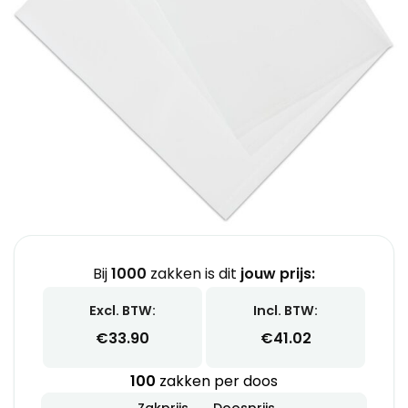
Bij
1000
zakken is dit
jouw prijs:
Excl. BTW:
Incl. BTW:
€
33.90
€
41.02
100
zakken per doos
Zakprijs
Doosprijs