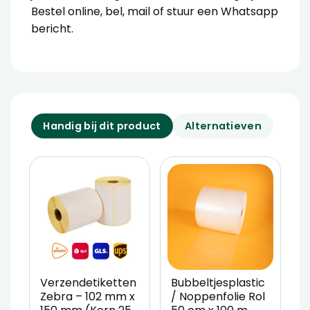
Bestel online, bel, mail of stuur een Whatsapp
bericht.
Handig bij dit product
Alternatieven
Verzendetiketten
Bubbeltjesplastic
V
Zebra – 102 mm x
/ Noppenfolie Rol
P