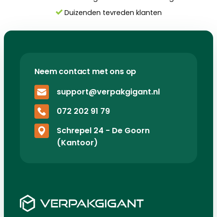
Duizenden tevreden klanten
Neem contact met ons op
support@verpakgigant.nl
072 202 91 79
Schrepel 24 - De Goorn
(Kantoor)